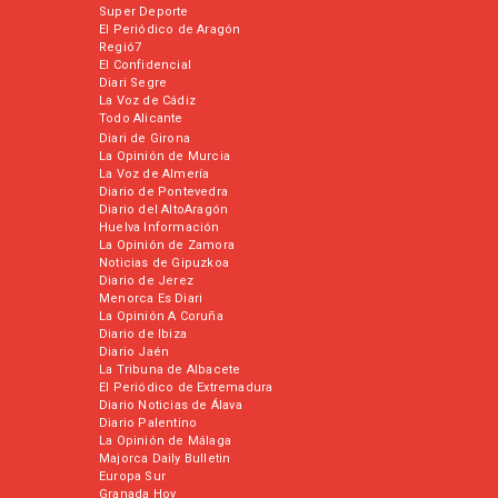
Super Deporte
El Periódico de Aragón
Regió7
El Confidencial
Diari Segre
La Voz de Cádiz
Todo Alicante
Diari de Girona
La Opinión de Murcia
La Voz de Almería
Diario de Pontevedra
Diario del AltoAragón
Huelva Información
La Opinión de Zamora
Noticias de Gipuzkoa
Diario de Jerez
Menorca Es Diari
La Opinión A Coruña
Diario de Ibiza
Diario Jaén
La Tribuna de Albacete
El Periódico de Extremadura
Diario Noticias de Álava
Diario Palentino
La Opinión de Málaga
Majorca Daily Bulletin
Europa Sur
Granada Hoy