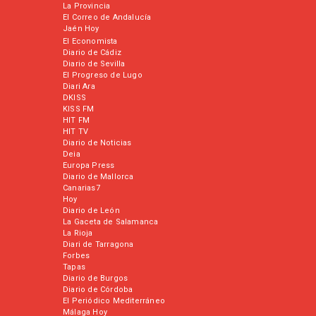
La Provincia
El Correo de Andalucía
Jaén Hoy
El Economista
Diario de Cádiz
Diario de Sevilla
El Progreso de Lugo
Diari Ara
DKISS
KISS FM
HIT FM
HIT TV
Diario de Noticias
Deia
Europa Press
Diario de Mallorca
Canarias7
Hoy
Diario de León
La Gaceta de Salamanca
La Rioja
Diari de Tarragona
Forbes
Tapas
Diario de Burgos
Diario de Córdoba
El Periódico Mediterráneo
Málaga Hoy