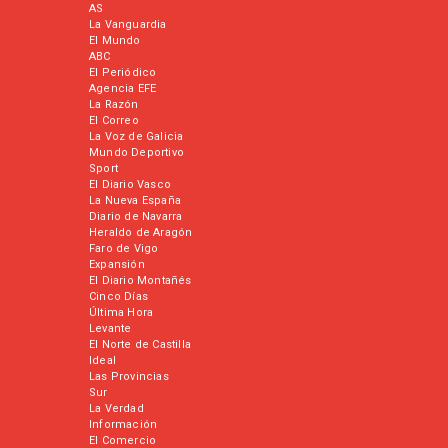
AS
La Vanguardia
El Mundo
ABC
El Periódico
Agencia EFE
La Razón
El Correo
La Voz de Galicia
Mundo Deportivo
Sport
El Diario Vasco
La Nueva España
Diario de Navarra
Heraldo de Aragón
Faro de Vigo
Expansión
El Diario Montañés
Cinco Días
Última Hora
Levante
El Norte de Castilla
Ideal
Las Provincias
Sur
La Verdad
Información
El Comercio