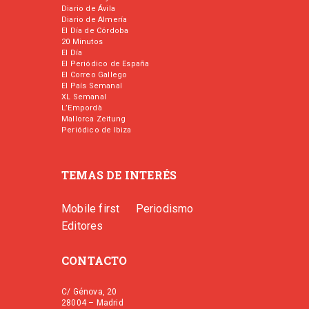
Diario de Ávila
Diario de Almería
El Día de Córdoba
20 Minutos
El Día
El Periódico de España
El Correo Gallego
El País Semanal
XL Semanal
L’Empordà
Mallorca Zeitung
Periódico de Ibiza
TEMAS DE INTERÉS
Mobile first
Periodismo
Editores
CONTACTO
C/ Génova, 20
28004 – Madrid