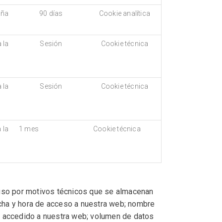
aña
90 días
Cookie analítica
 la
Sesión
Cookie técnica
 la
Sesión
Cookie técnica
 la
1 mes
Cookie técnica
uso por motivos técnicos que se almacenan
echa y hora de acceso a nuestra web; nombre
ha accedido a nuestra web; volumen de datos