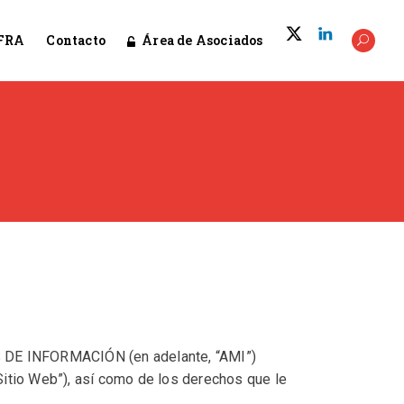
Área de Asociados
FRA
Contacto
S DE INFORMACIÓN (en adelante, “AMI”)
“Sitio Web”), así como de los derechos que le