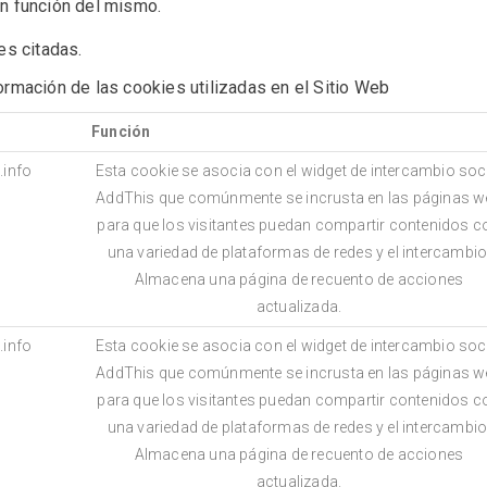
en función del mismo.
es citadas.
formación de las cookies utilizadas en el Sitio Web
Función
info
Esta cookie se asocia con el widget de intercambio soc
AddThis que comúnmente se incrusta en las páginas w
para que los visitantes puedan compartir contenidos c
una variedad de plataformas de redes y el intercambio
Almacena una página de recuento de acciones
actualizada.
info
Esta cookie se asocia con el widget de intercambio soc
AddThis que comúnmente se incrusta en las páginas w
para que los visitantes puedan compartir contenidos c
una variedad de plataformas de redes y el intercambio
Almacena una página de recuento de acciones
actualizada.