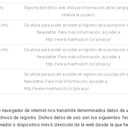
nfo
Reporte de tráfico web. Incluye información de la camp
relativa al usuario.
info
Se utiliza para poder acceder al registro de suscripción a
Newsletter. Para más información, acceder a
http://www.mailmunch.co/privacy/
info
Se utiliza para poder acceder al registro de suscripción a
Newsletter. Para más información, acceder a
http://www.mailmunch.co/privacy/
Se utiliza para poder acceder al registro de suscripción a
Newsletter. Para más información, acceder a
http://www.mailmunch.co/privacy/
 navegador de internet nos transmite determinados datos de 
hivos de registro. Dichos datos de uso son los siguientes: f
enador o dispositivo móvil; dirección de la web desde la que 