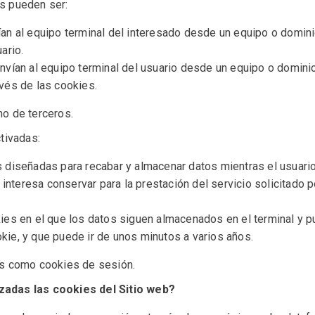
es pueden ser:
an al equipo terminal del interesado desde un equipo o domini
ario.
nvían al equipo terminal del usuario desde un equipo o dominio
avés de las cookies.
mo de terceros.
tivadas:
s diseñadas para recabar y almacenar datos mientras el usuari
nteresa conservar para la prestación del servicio solicitado po
ies en el que los datos siguen almacenados en el terminal y p
kie, y que puede ir de unos minutos a varios años.
tes como cookies de sesión.
izadas las cookies del Sitio web?