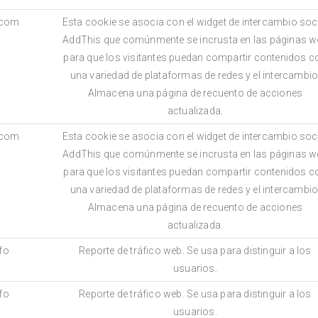
.com
Esta cookie se asocia con el widget de intercambio soc
AddThis que comúnmente se incrusta en las páginas w
para que los visitantes puedan compartir contenidos c
una variedad de plataformas de redes y el intercambio
Almacena una página de recuento de acciones
actualizada.
.com
Esta cookie se asocia con el widget de intercambio soc
AddThis que comúnmente se incrusta en las páginas w
para que los visitantes puedan compartir contenidos c
una variedad de plataformas de redes y el intercambio
Almacena una página de recuento de acciones
actualizada.
nfo
Reporte de tráfico web. Se usa para distinguir a los
usuarios.
nfo
Reporte de tráfico web. Se usa para distinguir a los
usuarios.