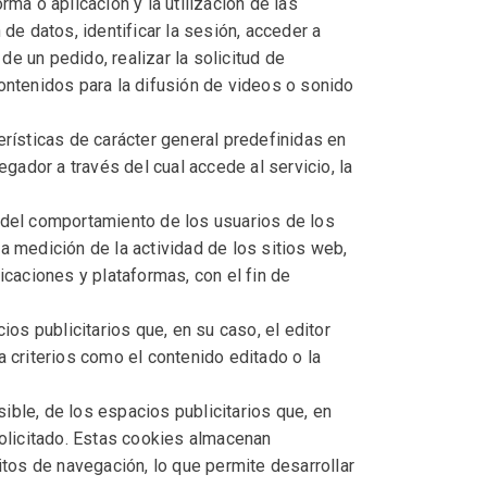
ma o aplicación y la utilización de las
de datos, identificar la sesión, acceder a
e un pedido, realizar la solicitud de
contenidos para la difusión de videos o sonido
erísticas de carácter general predefinidas en
egador a través del cual accede al servicio, la
 del comportamiento de los usuarios de los
a medición de la actividad de los sitios web,
icaciones y plataformas, con el fin de
os publicitarios que, en su caso, el editor
a criterios como el contenido editado o la
ble, de los espacios publicitarios que, en
solicitado. Estas cookies almacenan
tos de navegación, lo que permite desarrollar