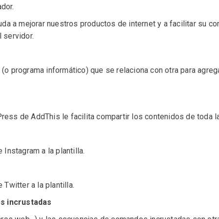
dor.
uda a mejorar nuestros productos de internet y a facilitar su con
 servidor.
 (o programa informático) que se relaciona con otra para agre
ress de AddThis le facilita compartir los contenidos de toda l
 Instagram a la plantilla.
Twitter a la plantilla.
s incrustadas