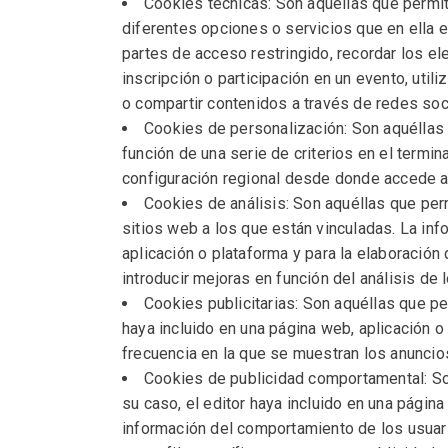
Cookies técnicas: Son aquéllas que permite
diferentes opciones o servicios que en ella ex
partes de acceso restringido, recordar los el
inscripción o participación en un evento, uti
o compartir contenidos a través de redes soc
Cookies de personalización: Son aquéllas q
función de una serie de criterios en el termin
configuración regional desde donde accede al 
Cookies de análisis: Son aquéllas que per
sitios web a los que están vinculadas. La inf
aplicación o plataforma y para la elaboración 
introducir mejoras en función del análisis de
Cookies publicitarias: Son aquéllas que pe
haya incluido en una página web, aplicación o
frecuencia en la que se muestran los anuncio
Cookies de publicidad comportamental: Son
su caso, el editor haya incluido en una págin
información del comportamiento de los usuari