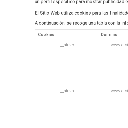
un perfil específico para mostrar publicidad 
El Sitio Web utiliza cookies para las finalidad
A continuación, se recoge una tabla con la in
Cookies
Dominio
__atuvc
www.ami.
__atuvs
www.ami.