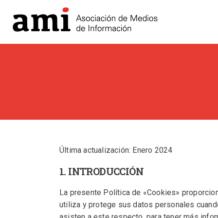
Última actualización: Enero 2024
1. INTRODUCCIÓN
La presente Política de «Cookies» proporc
utiliza y protege sus datos personales cuan
asisten a este respecto, para tener más info