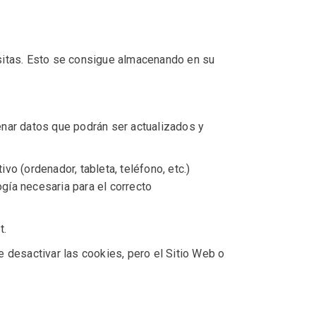
isitas. Esto se consigue almacenando en su
enar datos que podrán ser actualizados y
o (ordenador, tableta, teléfono, etc.)
gía necesaria para el correcto
t.
desactivar las cookies, pero el Sitio Web o