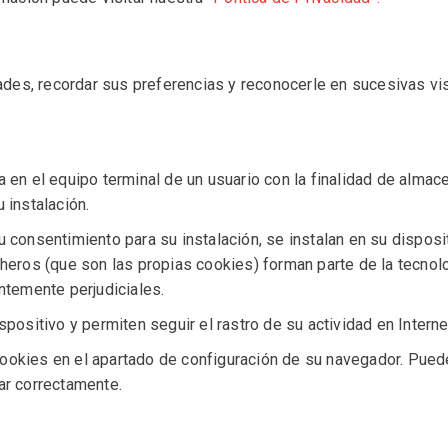
dades, recordar sus preferencias y reconocerle en sucesivas v
 en el equipo terminal de un usuario con la finalidad de almac
 instalación.
consentimiento para su instalación, se instalan en su dispositiv
heros (que son las propias cookies) forman parte de la tecnolo
ntemente perjudiciales.
positivo y permiten seguir el rastro de su actividad en Interne
okies en el apartado de configuración de su navegador. Puede 
ar correctamente.