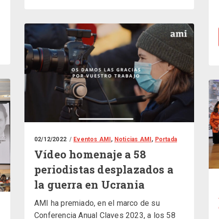
02/12/2022
Eventos AMI
,
Noticias AMI
,
Portada
Vídeo homenaje a 58
periodistas desplazados a
la guerra en Ucrania
AMI ha premiado, en el marco de su
Conferencia Anual Claves 2023, a los 58