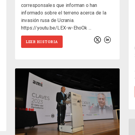
corresponsales que informan o han
informado sobre el terreno acerca de la
invasión rusa de Ucrania.
https://youtu.be/LEX-w-EhoOk
LEER HISTORIA