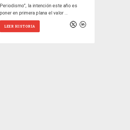
Periodismo”, la intención este año es
poner en primera plana el valor
LEER HISTORIA