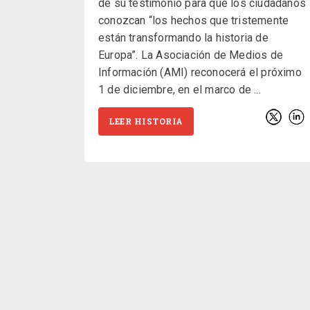
de su testimonio para que los ciudadanos
conozcan “los hechos que tristemente
están transformando la historia de
Europa”. La Asociación de Medios de
Información (AMI) reconocerá el próximo
1 de diciembre, en el marco de
LEER HISTORIA