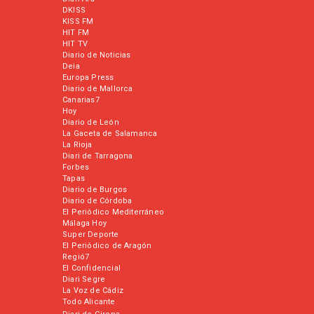
DKISS
KISS FM
HIT FM
HIT TV
Diario de Noticias
Deia
Europa Press
Diario de Mallorca
Canarias7
Hoy
Diario de León
La Gaceta de Salamanca
La Rioja
Diari de Tarragona
Forbes
Tapas
Diario de Burgos
Diario de Córdoba
El Periódico Mediterráneo
Málaga Hoy
Super Deporte
El Periódico de Aragón
Regió7
El Confidencial
Diari Segre
La Voz de Cádiz
Todo Alicante