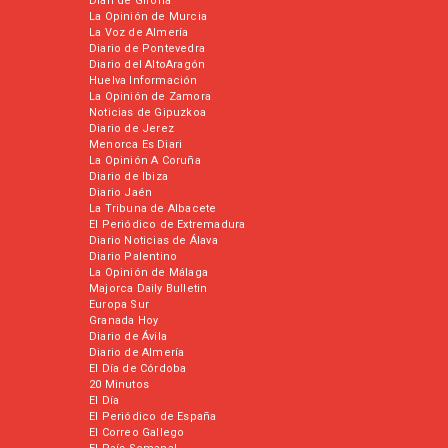
Diari de Girona
La Opinión de Murcia
La Voz de Almería
Diario de Pontevedra
Diario del AltoAragón
Huelva Información
La Opinión de Zamora
Noticias de Gipuzkoa
Diario de Jerez
Menorca Es Diari
La Opinión A Coruña
Diario de Ibiza
Diario Jaén
La Tribuna de Albacete
El Periódico de Extremadura
Diario Noticias de Álava
Diario Palentino
La Opinión de Málaga
Majorca Daily Bulletin
Europa Sur
Granada Hoy
Diario de Ávila
Diario de Almería
El Día de Córdoba
20 Minutos
El Día
El Periódico de España
El Correo Gallego