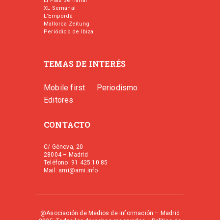
El País Semanal
XL Semanal
L’Empordà
Mallorca Zeitung
Periódico de Ibiza
TEMAS DE INTERÉS
Mobile first
Periodismo
Editores
CONTACTO
C/ Génova, 20
28004 – Madrid
Teléfono: 91 425 10 85
Mail: ami@ami.info
@Asociación de Medios de información – Madrid