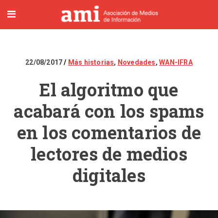
22/08/2017
Más historias
,
Novedades
,
WAN-IFRA
El algoritmo que
acabará con los spams
en los comentarios de
lectores de medios
digitales