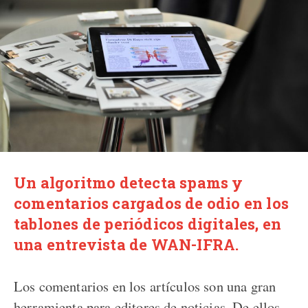
Un algoritmo detecta spams y
comentarios cargados de odio en los
tablones de periódicos digitales, en
una entrevista de WAN-IFRA.
Los comentarios en los artículos son una gran
herramienta para editores de noticias. De ellos