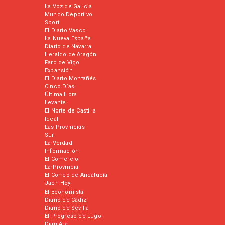
La Voz de Galicia
Mundo Deportivo
Sport
El Diario Vasco
La Nueva España
Diario de Navarra
Heraldo de Aragón
Faro de Vigo
Expansión
El Diario Montañés
Cinco Días
Última Hora
Levante
El Norte de Castilla
Ideal
Las Provincias
Sur
La Verdad
Información
El Comercio
La Provincia
El Correo de Andalucía
Jaén Hoy
El Economista
Diario de Cádiz
Diario de Sevilla
El Progreso de Lugo
Diari Ara