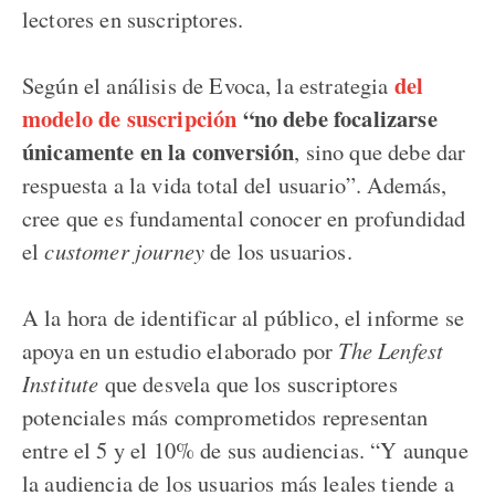
lectores en suscriptores.
del
Según el análisis de Evoca, la estrategia
modelo de suscripción
“no debe focalizarse
únicamente en la conversión
, sino que debe dar
respuesta a la vida total del usuario”. Además,
cree que es fundamental conocer en profundidad
el
customer journey
de los usuarios.
A la hora de identificar al público, el informe se
apoya en un estudio elaborado por
The Lenfest
Institute
que desvela que los suscriptores
potenciales más comprometidos representan
entre el 5 y el 10% de sus audiencias. “Y aunque
la audiencia de los usuarios más leales tiende a