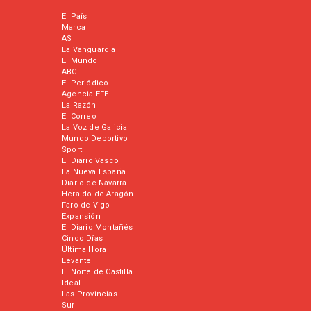
El País
Marca
AS
La Vanguardia
El Mundo
ABC
El Periódico
Agencia EFE
La Razón
El Correo
La Voz de Galicia
Mundo Deportivo
Sport
El Diario Vasco
La Nueva España
Diario de Navarra
Heraldo de Aragón
Faro de Vigo
Expansión
El Diario Montañés
Cinco Días
Última Hora
Levante
El Norte de Castilla
Ideal
Las Provincias
Sur