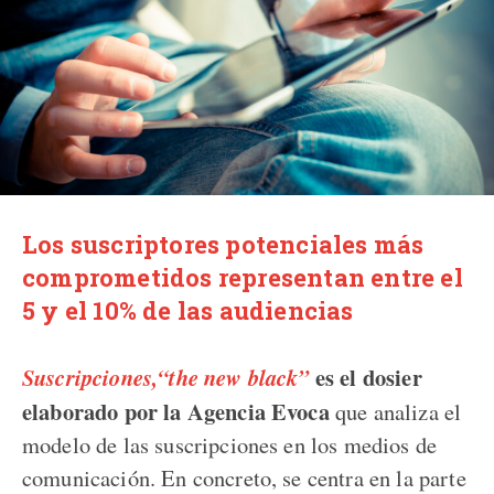
Los suscriptores potenciales más
comprometidos representan entre el
5 y el 10% de las audiencias
es el dosier
Suscripciones,“the new black”
elaborado por la Agencia Evoca
que analiza el
modelo de las suscripciones en los medios de
comunicación. En concreto, se centra en la parte