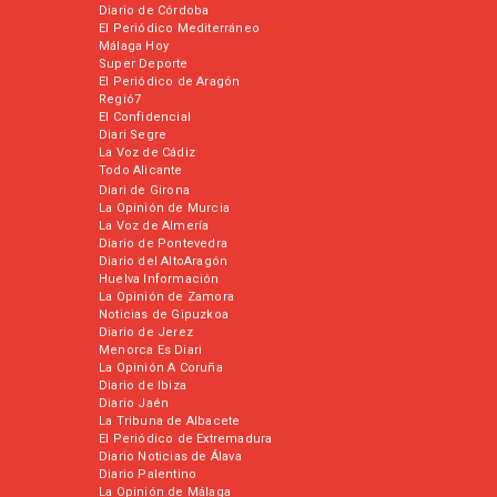
Diario de Córdoba
El Periódico Mediterráneo
Málaga Hoy
Super Deporte
El Periódico de Aragón
Regió7
El Confidencial
Diari Segre
La Voz de Cádiz
Todo Alicante
Diari de Girona
La Opinión de Murcia
La Voz de Almería
Diario de Pontevedra
Diario del AltoAragón
Huelva Información
La Opinión de Zamora
Noticias de Gipuzkoa
Diario de Jerez
Menorca Es Diari
La Opinión A Coruña
Diario de Ibiza
Diario Jaén
La Tribuna de Albacete
El Periódico de Extremadura
Diario Noticias de Álava
Diario Palentino
La Opinión de Málaga