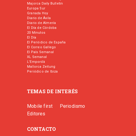
Majorca Daily Bulletin
Europa Sur
Granada Hoy
Diario de Ávila
Diario de Almería
El Día de Córdoba
20 Minutos
El Día
El Periódico de España
El Correo Gallego
El País Semanal
XL Semanal
L’Empordà
Mallorca Zeitung
Periódico de Ibiza
TEMAS DE INTERÉS
Mobile first
Periodismo
Editores
CONTACTO