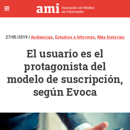
27/05/2019
Audiencias
,
Estudios e Informes
,
Más historias
El usuario es el
protagonista del
modelo de suscripción,
según Evoca