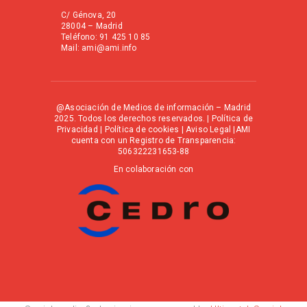
C/ Génova, 20
28004 – Madrid
Teléfono: 91 425 10 85
Mail: ami@ami.info
@Asociación de Medios de información – Madrid
2025. Todos los derechos reservados. |
Política de
Privacidad
|
Política de cookies
|
Aviso Legal
|AMI
cuenta con un Registro de Transparencia:
506322231653-88
En colaboración con