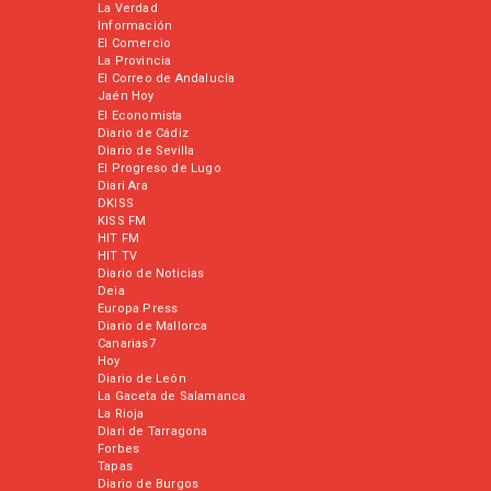
La Verdad
Información
El Comercio
La Provincia
El Correo de Andalucía
Jaén Hoy
El Economista
Diario de Cádiz
Diario de Sevilla
El Progreso de Lugo
Diari Ara
DKISS
KISS FM
HIT FM
HIT TV
Diario de Noticias
Deia
Europa Press
Diario de Mallorca
Canarias7
Hoy
Diario de León
La Gaceta de Salamanca
La Rioja
Diari de Tarragona
Forbes
Tapas
Diario de Burgos