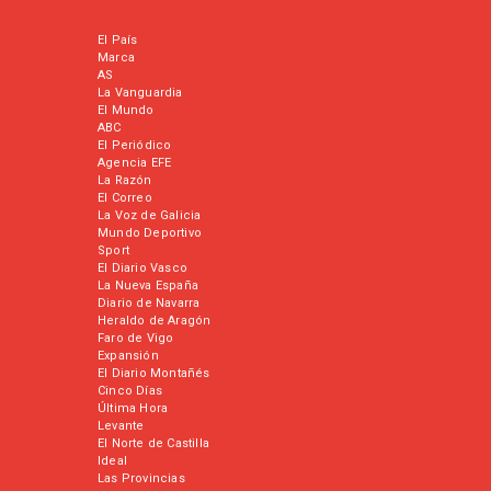
El País
Marca
AS
La Vanguardia
El Mundo
ABC
El Periódico
Agencia EFE
La Razón
El Correo
La Voz de Galicia
Mundo Deportivo
Sport
El Diario Vasco
La Nueva España
Diario de Navarra
Heraldo de Aragón
Faro de Vigo
Expansión
El Diario Montañés
Cinco Días
Última Hora
Levante
El Norte de Castilla
Ideal
Las Provincias