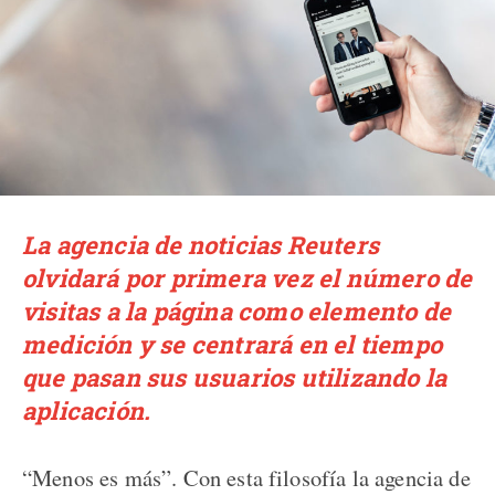
La agencia de noticias Reuters
olvidará por primera vez el número de
visitas a la página como elemento de
medición y se centrará en el tiempo
que pasan sus usuarios utilizando la
aplicación.
“Menos es más”. Con esta filosofía la agencia de