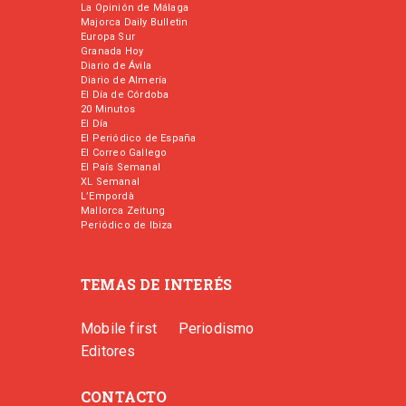
La Opinión de Málaga
Majorca Daily Bulletin
Europa Sur
Granada Hoy
Diario de Ávila
Diario de Almería
El Día de Córdoba
20 Minutos
El Día
El Periódico de España
El Correo Gallego
El País Semanal
XL Semanal
L’Empordà
Mallorca Zeitung
Periódico de Ibiza
TEMAS DE INTERÉS
Mobile first
Periodismo
Editores
CONTACTO