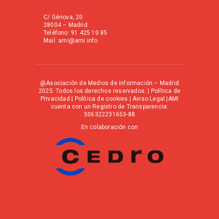
C/ Génova, 20
28004 – Madrid
Teléfono: 91 425 10 85
Mail: ami@ami.info
@Asociación de Medios de información – Madrid
2025. Todos los derechos reservados. |
Política de
Privacidad
|
Política de cookies
|
Aviso Legal
|AMI
cuenta con un Registro de Transparencia:
506322231653-88
En colaboración con