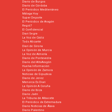
Diario de Burgos
Diario de Córdoba
El Periódico Mediterráneo
Málaga Hoy
Super Deporte
El Periódico de Aragón
Regió7
El Confidencial
Diari Segre
La Voz de Cádiz
Todo Alicante
Diari de Girona
La Opinión de Murcia
La Voz de Almería
Diario de Pontevedra
Diario del AltoAragón
Huelva Información
La Opinión de Zamora
Noticias de Gipuzkoa
Diario de Jerez
Menorca Es Diari
La Opinión A Coruña
Diario de Ibiza
Diario Jaén
La Tribuna de Albacete
El Periódico de Extremadura
Diario Noticias de Álava
Diario Palentino