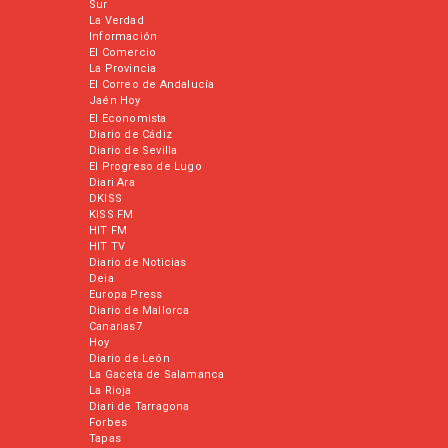
Sur
La Verdad
Información
El Comercio
La Provincia
El Correo de Andalucía
Jaén Hoy
El Economista
Diario de Cádiz
Diario de Sevilla
El Progreso de Lugo
Diari Ara
DKISS
KISS FM
HIT FM
HIT TV
Diario de Noticias
Deia
Europa Press
Diario de Mallorca
Canarias7
Hoy
Diario de León
La Gaceta de Salamanca
La Rioja
Diari de Tarragona
Forbes
Tapas