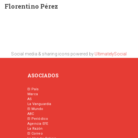
Florentino Pérez
Social media & sharing icons powered by
UltimatelySocial
ASOCIADOS
El País
Marca
AS
La Vanguardia
El Mundo
ABC
El Periódico
Agencia EFE
La Razón
El Correo