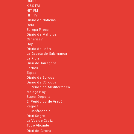
DKISS
KISS FM
HIT FM
HIT TV
Diario de Noticias
Deia
Europa Press
Diario de Mallorca
Canarias7
Hoy
Diario de León
La Gaceta de Salamanca
La Rioja
Diari de Tarragona
Forbes
Tapas
Diario de Burgos
Diario de Córdoba
El Periódico Mediterráneo
Málaga Hoy
Super Deporte
El Periódico de Aragón
Regió7
El Confidencial
Diari Segre
La Voz de Cádiz
Todo Alicante
Diari de Girona