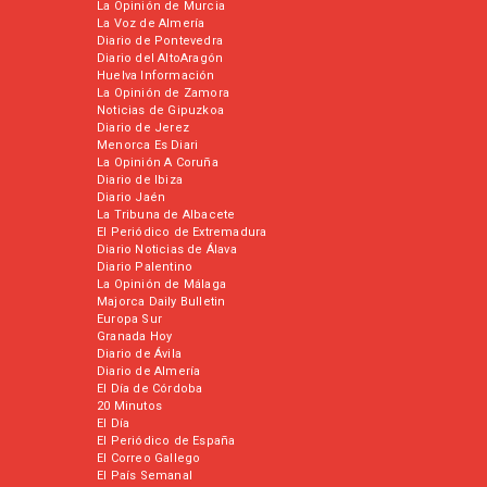
La Opinión de Murcia
La Voz de Almería
Diario de Pontevedra
Diario del AltoAragón
Huelva Información
La Opinión de Zamora
Noticias de Gipuzkoa
Diario de Jerez
Menorca Es Diari
La Opinión A Coruña
Diario de Ibiza
Diario Jaén
La Tribuna de Albacete
El Periódico de Extremadura
Diario Noticias de Álava
Diario Palentino
La Opinión de Málaga
Majorca Daily Bulletin
Europa Sur
Granada Hoy
Diario de Ávila
Diario de Almería
El Día de Córdoba
20 Minutos
El Día
El Periódico de España
El Correo Gallego
El País Semanal