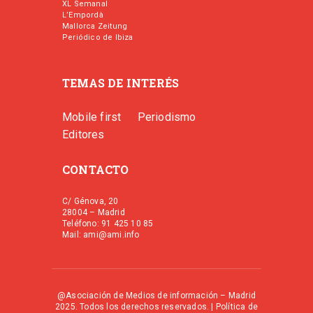
XL Semanal
L’Empordà
Mallorca Zeitung
Periódico de Ibiza
TEMAS DE INTERÉS
Mobile first
Periodismo
Editores
CONTACTO
C/ Génova, 20
28004 – Madrid
Teléfono: 91 425 10 85
Mail: ami@ami.info
@Asociación de Medios de información – Madrid
2025. Todos los derechos reservados. |
Política de