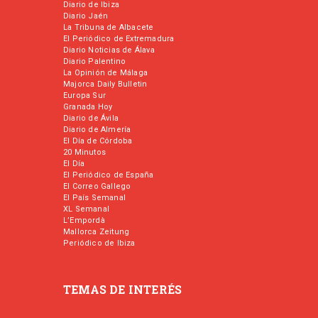
Diario de Ibiza
Diario Jaén
La Tribuna de Albacete
El Periódico de Extremadura
Diario Noticias de Álava
Diario Palentino
La Opinión de Málaga
Majorca Daily Bulletin
Europa Sur
Granada Hoy
Diario de Ávila
Diario de Almería
El Día de Córdoba
20 Minutos
El Día
El Periódico de España
El Correo Gallego
El País Semanal
XL Semanal
L’Empordà
Mallorca Zeitung
Periódico de Ibiza
TEMAS DE INTERÉS