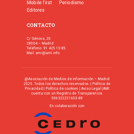
Mobile first
Periodismo
Editores
CONTACTO
C/ Génova, 20
28004 – Madrid
Teléfono: 91 425 10 85
Mail: ami@ami.info
@Asociación de Medios de información – Madrid
2025. Todos los derechos reservados. |
Política de
Privacidad
|
Política de cookies
|
Aviso Legal
|AMI
cuenta con un Registro de Transparencia:
506322231653-88
En colaboración con