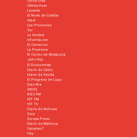
Cinco Días
Última Hora
Levante
El Norte de Castilla
Ideal
Las Provincias
Sur
La Verdad
Información
El Comercio
La Provincia
El Correo de Andalucía
Jaén Hoy
El Economista
Diario de Cádiz
Diario de Sevilla
El Progreso de Lugo
Diari Ara
DKISS
KISS FM
HIT FM
HIT TV
Diario de Noticias
Deia
Europa Press
Diario de Mallorca
Canarias7
Hoy