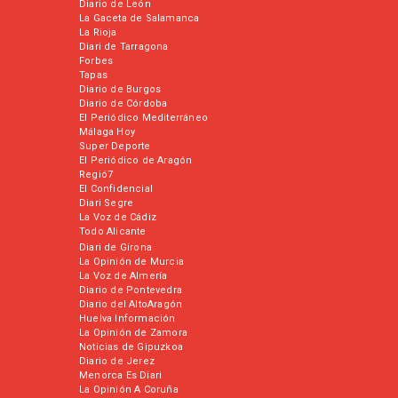
Diario de León
La Gaceta de Salamanca
La Rioja
Diari de Tarragona
Forbes
Tapas
Diario de Burgos
Diario de Córdoba
El Periódico Mediterráneo
Málaga Hoy
Super Deporte
El Periódico de Aragón
Regió7
El Confidencial
Diari Segre
La Voz de Cádiz
Todo Alicante
Diari de Girona
La Opinión de Murcia
La Voz de Almería
Diario de Pontevedra
Diario del AltoAragón
Huelva Información
La Opinión de Zamora
Noticias de Gipuzkoa
Diario de Jerez
Menorca Es Diari
La Opinión A Coruña