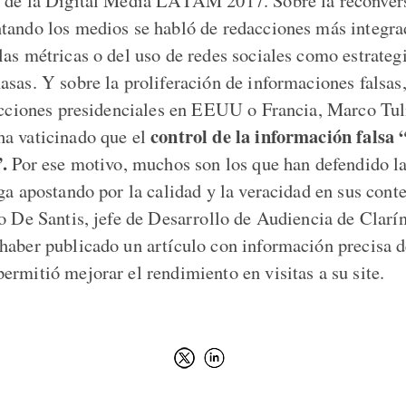
 de la Digital Media LATAM 2017. Sobre la reconvers
tando los medios se habló de redacciones más integrad
as métricas o del uso de redes sociales como estrategi
asas. Y sobre la proliferación de informaciones falsas
lecciones presidenciales en EEUU o Francia, Marco Tu
control de la información falsa 
a vaticinado que el
.
Por ese motivo, muchos son los que han defendido l
ga apostando por la calidad y la veracidad en sus cont
lo De Santis, jefe de Desarrollo de Audiencia de Clarí
haber publicado un artículo con información precisa d
ermitió mejorar el rendimiento en visitas a su site.