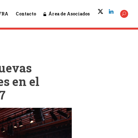
Área de Asociados
FRA
Contacto
nuevas
es en el
7