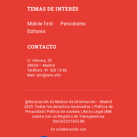
TEMAS DE INTERÉS
Mobile first
Periodismo
Editores
CONTACTO
C/ Génova, 20
28004 – Madrid
Teléfono: 91 425 10 85
Mail: ami@ami.info
@Asociación de Medios de información – Madrid
2025. Todos los derechos reservados. |
Política de
Privacidad
|
Política de cookies
|
Aviso Legal
|AMI
cuenta con un Registro de Transparencia:
506322231653-88
En colaboración con