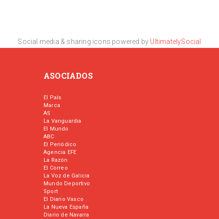
Social media & sharing icons powered by
UltimatelySocial
ASOCIADOS
El País
Marca
AS
La Vanguardia
El Mundo
ABC
El Periódico
Agencia EFE
La Razón
El Correo
La Voz de Galicia
Mundo Deportivo
Sport
El Diario Vasco
La Nueva España
Diario de Navarra