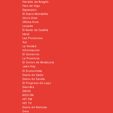
Heraldo de Aragón
Faro de Vigo
Expansión
El Diario Montañés
Cinco Días
Última Hora
Levante
El Norte de Castilla
Ideal
Las Provincias
Sur
La Verdad
Información
El Comercio
La Provincia
El Correo de Andalucía
Jaén Hoy
El Economista
Diario de Cádiz
Diario de Sevilla
El Progreso de Lugo
Diari Ara
DKISS
KISS FM
HIT FM
HIT TV
Diario de Noticias
Deia