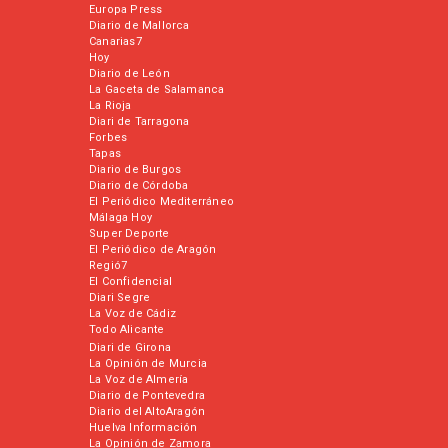
Europa Press
Diario de Mallorca
Canarias7
Hoy
Diario de León
La Gaceta de Salamanca
La Rioja
Diari de Tarragona
Forbes
Tapas
Diario de Burgos
Diario de Córdoba
El Periódico Mediterráneo
Málaga Hoy
Super Deporte
El Periódico de Aragón
Regió7
El Confidencial
Diari Segre
La Voz de Cádiz
Todo Alicante
Diari de Girona
La Opinión de Murcia
La Voz de Almería
Diario de Pontevedra
Diario del AltoAragón
Huelva Información
La Opinión de Zamora