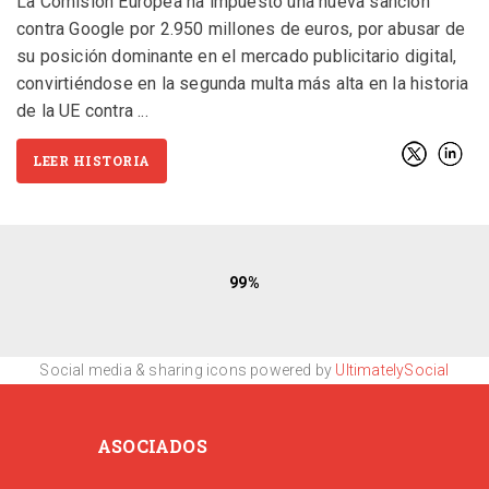
La Comisión Europea ha impuesto una nueva sanción
contra Google por 2.950 millones de euros, por abusar de
su posición dominante en el mercado publicitario digital,
convirtiéndose en la segunda multa más alta en la historia
de la UE contra
LEER HISTORIA
99
Social media & sharing icons powered by
UltimatelySocial
ASOCIADOS