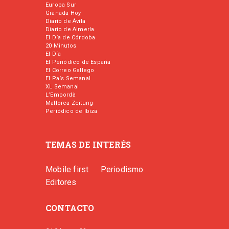
Europa Sur
Granada Hoy
Diario de Ávila
Diario de Almería
El Día de Córdoba
20 Minutos
El Día
El Periódico de España
El Correo Gallego
El País Semanal
XL Semanal
L’Empordà
Mallorca Zeitung
Periódico de Ibiza
TEMAS DE INTERÉS
Mobile first
Periodismo
Editores
CONTACTO