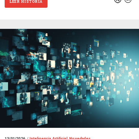
LEER HISTORIA
13/01/2026
Inteligencia Artificial
,
Novedades