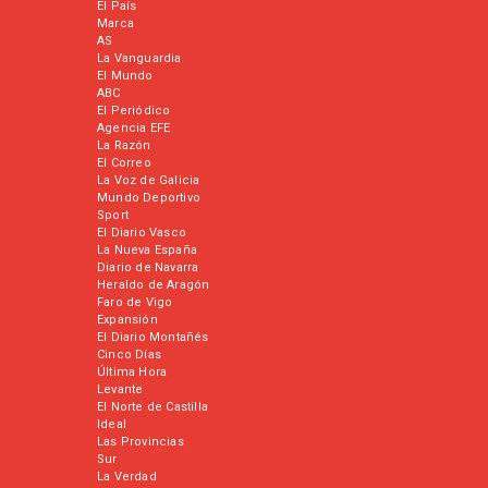
El País
Marca
AS
La Vanguardia
El Mundo
ABC
El Periódico
Agencia EFE
La Razón
El Correo
La Voz de Galicia
Mundo Deportivo
Sport
El Diario Vasco
La Nueva España
Diario de Navarra
Heraldo de Aragón
Faro de Vigo
Expansión
El Diario Montañés
Cinco Días
Última Hora
Levante
El Norte de Castilla
Ideal
Las Provincias
Sur
La Verdad