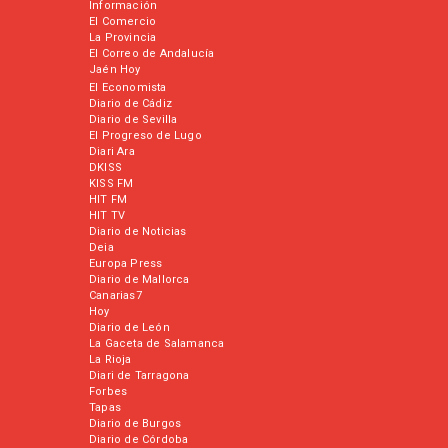
Información
El Comercio
La Provincia
El Correo de Andalucía
Jaén Hoy
El Economista
Diario de Cádiz
Diario de Sevilla
El Progreso de Lugo
Diari Ara
DKISS
KISS FM
HIT FM
HIT TV
Diario de Noticias
Deia
Europa Press
Diario de Mallorca
Canarias7
Hoy
Diario de León
La Gaceta de Salamanca
La Rioja
Diari de Tarragona
Forbes
Tapas
Diario de Burgos
Diario de Córdoba