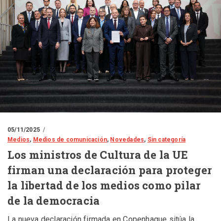
05/11/2025
Medios
,
Medios de comunicación
,
Novedades
,
Sin categoría
Los ministros de Cultura de la UE
firman una declaración para proteger
la libertad de los medios como pilar
de la democracia
La nueva declaración firmada en Copenhague sitúa la