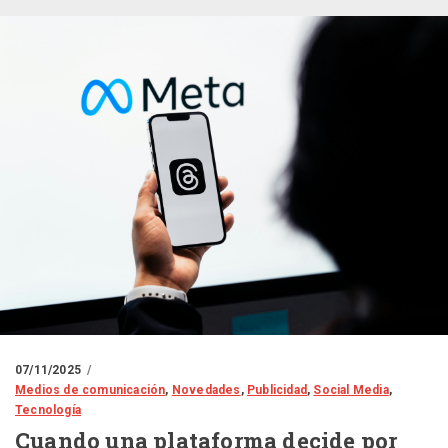
07/11/2025
Medios de comunicación
,
Novedades
,
Publicidad
,
Social Media
,
Tecnología
Cuando una plataforma decide por