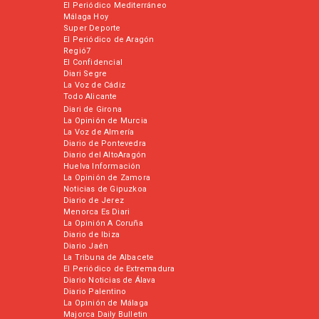
El Periódico Mediterráneo
Málaga Hoy
Super Deporte
El Periódico de Aragón
Regió7
El Confidencial
Diari Segre
La Voz de Cádiz
Todo Alicante
Diari de Girona
La Opinión de Murcia
La Voz de Almería
Diario de Pontevedra
Diario del AltoAragón
Huelva Información
La Opinión de Zamora
Noticias de Gipuzkoa
Diario de Jerez
Menorca Es Diari
La Opinión A Coruña
Diario de Ibiza
Diario Jaén
La Tribuna de Albacete
El Periódico de Extremadura
Diario Noticias de Álava
Diario Palentino
La Opinión de Málaga
Majorca Daily Bulletin