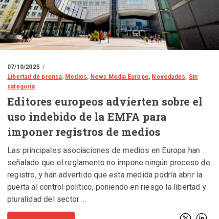
07/10/2025
Libertad de prensa
,
Medios
,
News Media Europe
,
Novedades
,
Sin
categoría
Editores europeos advierten sobre el
uso indebido de la EMFA para
imponer registros de medios
Las principales asociaciones de medios en Europa han
señalado que el reglamento no impone ningún proceso de
registro, y han advertido que esta medida podría abrir la
puerta al control político, poniendo en riesgo la libertad y
pluralidad del sector