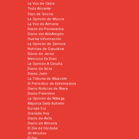
La Voz de Cádiz
Todo Alicante
Diari de Girona
La Opinión de Murcia
La Voz de Almería
Diario de Pontevedra
Diario del AltoAragón
Huelva Información
La Opinión de Zamora
Noticias de Gipuzkoa
Diario de Jerez
Menorca Es Diari
La Opinión A Coruña
Diario de Ibiza
Diario Jaén
La Tribuna de Albacete
El Periódico de Extremadura
Diario Noticias de Álava
Diario Palentino
La Opinión de Málaga
Majorca Daily Bulletin
Europa Sur
Granada Hoy
Diario de Ávila
Diario de Almería
El Día de Córdoba
20 Minutos
El Día