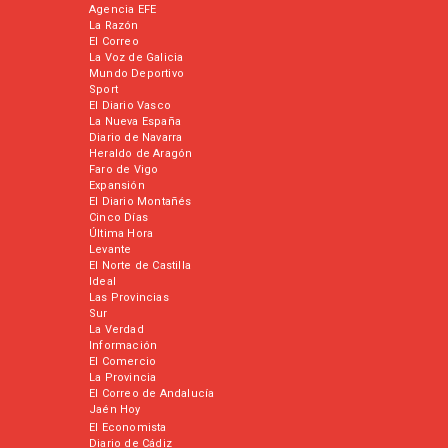
Agencia EFE
La Razón
El Correo
La Voz de Galicia
Mundo Deportivo
Sport
El Diario Vasco
La Nueva España
Diario de Navarra
Heraldo de Aragón
Faro de Vigo
Expansión
El Diario Montañés
Cinco Días
Última Hora
Levante
El Norte de Castilla
Ideal
Las Provincias
Sur
La Verdad
Información
El Comercio
La Provincia
El Correo de Andalucía
Jaén Hoy
El Economista
Diario de Cádiz