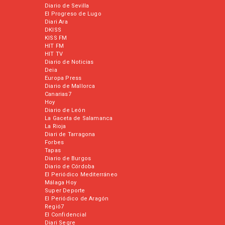
Diario de Sevilla
El Progreso de Lugo
Diari Ara
DKISS
KISS FM
HIT FM
HIT TV
Diario de Noticias
Deia
Europa Press
Diario de Mallorca
Canarias7
Hoy
Diario de León
La Gaceta de Salamanca
La Rioja
Diari de Tarragona
Forbes
Tapas
Diario de Burgos
Diario de Córdoba
El Periódico Mediterráneo
Málaga Hoy
Super Deporte
El Periódico de Aragón
Regió7
El Confidencial
Diari Segre