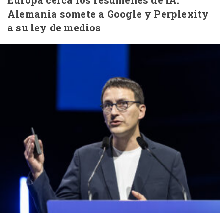
Europa cerca los resúmenes de IA:
Alemania somete a Google y Perplexity
a su ley de medios