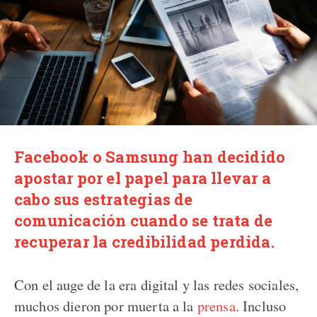
Facebook o Samsung han decidido
apostar por el papel para llevar a
cabo sus estrategias de
comunicación cuando se trata de
recuperar la credibilidad perdida.
Con el auge de la era digital y las redes sociales,
muchos dieron por muerta a la
prensa
. Incluso