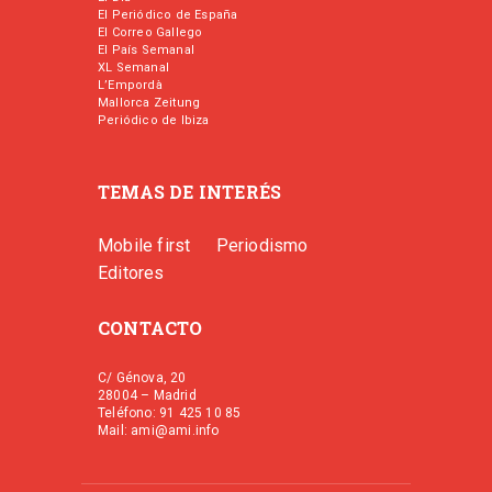
El Periódico de España
El Correo Gallego
El País Semanal
XL Semanal
L’Empordà
Mallorca Zeitung
Periódico de Ibiza
TEMAS DE INTERÉS
Mobile first
Periodismo
Editores
CONTACTO
C/ Génova, 20
28004 – Madrid
Teléfono: 91 425 10 85
Mail: ami@ami.info