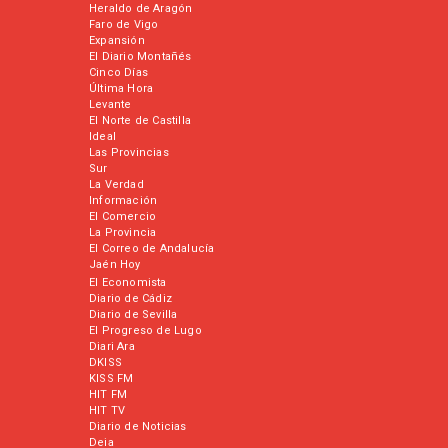
Heraldo de Aragón
Faro de Vigo
Expansión
El Diario Montañés
Cinco Días
Última Hora
Levante
El Norte de Castilla
Ideal
Las Provincias
Sur
La Verdad
Información
El Comercio
La Provincia
El Correo de Andalucía
Jaén Hoy
El Economista
Diario de Cádiz
Diario de Sevilla
El Progreso de Lugo
Diari Ara
DKISS
KISS FM
HIT FM
HIT TV
Diario de Noticias
Deia