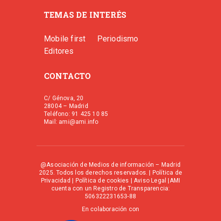
TEMAS DE INTERÉS
Mobile first
Periodismo
Editores
CONTACTO
C/ Génova, 20
28004 – Madrid
Teléfono: 91 425 10 85
Mail: ami@ami.info
@Asociación de Medios de información – Madrid
2025. Todos los derechos reservados. |
Política de
Privacidad
|
Política de cookies
|
Aviso Legal
|AMI
cuenta con un Registro de Transparencia:
506322231653-88
En colaboración con