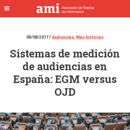
08/08/2017
Audiencias
,
Más historias
Sistemas de medición
de audiencias en
España: EGM versus
OJD