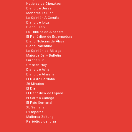
Noticias de Gipuzkoa
Diario de Jerez
Menorca Es Diari
La Opinión A Coruña
Diario de Ibiza
Diario Jaén
La Tribuna de Albacete
El Periódico de Extremadura
Diario Noticias de Álava
Diario Palentino
La Opinión de Málaga
Majorca Daily Bulletin
Europa Sur
Granada Hoy
Diario de Ávila
Diario de Almería
El Día de Córdoba
20 Minutos
El Día
El Periódico de España
El Correo Gallego
El País Semanal
XL Semanal
L’Empordà
Mallorca Zeitung
Periódico de Ibiza