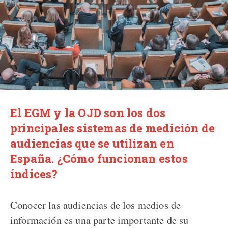
El EGM y la OJD son los dos
principales sistemas de medición de
audiencias que se utilizan en
España. ¿Cómo funcionan estos
índices?
Conocer las audiencias de los medios de
información es una parte importante de su