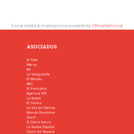
Social media & sharing icons powered by
UltimatelySocial
ASOCIADOS
El País
Marca
AS
La Vanguardia
El Mundo
ABC
El Periódico
Agencia EFE
La Razón
El Correo
La Voz de Galicia
Mundo Deportivo
Sport
El Diario Vasco
La Nueva España
Diario de Navarra