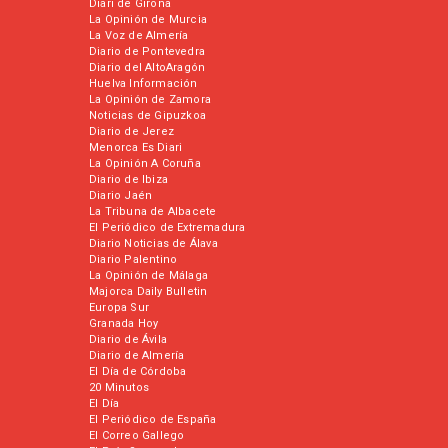
Diari de Girona
La Opinión de Murcia
La Voz de Almería
Diario de Pontevedra
Diario del AltoAragón
Huelva Información
La Opinión de Zamora
Noticias de Gipuzkoa
Diario de Jerez
Menorca Es Diari
La Opinión A Coruña
Diario de Ibiza
Diario Jaén
La Tribuna de Albacete
El Periódico de Extremadura
Diario Noticias de Álava
Diario Palentino
La Opinión de Málaga
Majorca Daily Bulletin
Europa Sur
Granada Hoy
Diario de Ávila
Diario de Almería
El Día de Córdoba
20 Minutos
El Día
El Periódico de España
El Correo Gallego