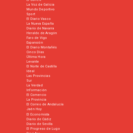
La Voz de Galicia
Mundo Deportivo
Sport
El Diario Vasco
La Nueva España
Diario de Navarra
Heraldo de Aragón
Faro de Vigo
Expansión
El Diario Montañés
Cinco Días
Última Hora
Levante
El Norte de Castilla
Ideal
Las Provincias
Sur
La Verdad
Información
El Comercio
La Provincia
El Correo de Andalucía
Jaén Hoy
El Economista
Diario de Cádiz
Diario de Sevilla
El Progreso de Lugo