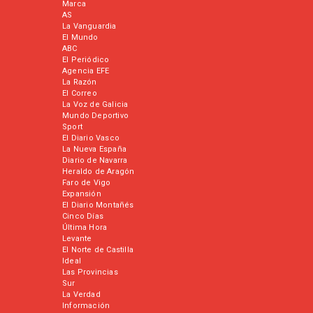
Marca
AS
La Vanguardia
El Mundo
ABC
El Periódico
Agencia EFE
La Razón
El Correo
La Voz de Galicia
Mundo Deportivo
Sport
El Diario Vasco
La Nueva España
Diario de Navarra
Heraldo de Aragón
Faro de Vigo
Expansión
El Diario Montañés
Cinco Días
Última Hora
Levante
El Norte de Castilla
Ideal
Las Provincias
Sur
La Verdad
Información