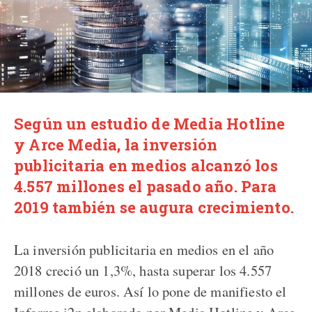
Según un estudio de Media Hotline
y Arce Media, la inversión
publicitaria en medios alcanzó los
4.557 millones el pasado año. Para
2019 también se augura crecimiento.
La inversión publicitaria en medios en el año
2018 creció un 1,3%, hasta superar los 4.557
millones de euros. Así lo pone de manifiesto el
Informe i2p elaborado por Media Hotline y Arce