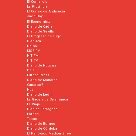
El Comercio
La Provincia
El Correo de Andalucía
Jaén Hoy
El Economista
Diario de Cádiz
Diario de Sevilla
El Progreso de Lugo
Diari Ara
DKISS
KISS FM
HIT FM
HIT TV
Diario de Noticias
Deia
Europa Press
Diario de Mallorca
Canarias7
Hoy
Diario de León
La Gaceta de Salamanca
La Rioja
Diari de Tarragona
Forbes
Tapas
Diario de Burgos
Diario de Córdoba
El Periódico Mediterráneo