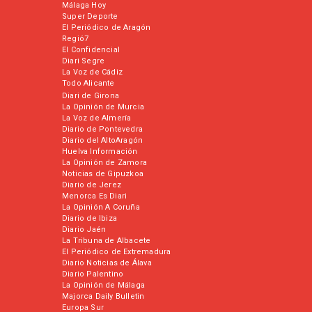
Málaga Hoy
Super Deporte
El Periódico de Aragón
Regió7
El Confidencial
Diari Segre
La Voz de Cádiz
Todo Alicante
Diari de Girona
La Opinión de Murcia
La Voz de Almería
Diario de Pontevedra
Diario del AltoAragón
Huelva Información
La Opinión de Zamora
Noticias de Gipuzkoa
Diario de Jerez
Menorca Es Diari
La Opinión A Coruña
Diario de Ibiza
Diario Jaén
La Tribuna de Albacete
El Periódico de Extremadura
Diario Noticias de Álava
Diario Palentino
La Opinión de Málaga
Majorca Daily Bulletin
Europa Sur