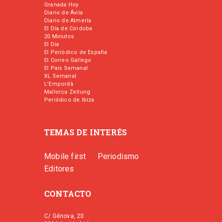
Granada Hoy
Diario de Ávila
Diario de Almería
El Día de Córdoba
20 Minutos
El Día
El Periódico de España
El Correo Gallego
El País Semanal
XL Semanal
L’Empordà
Mallorca Zeitung
Periódico de Ibiza
TEMAS DE INTERÉS
Mobile first
Periodismo
Editores
CONTACTO
C/ Génova, 20