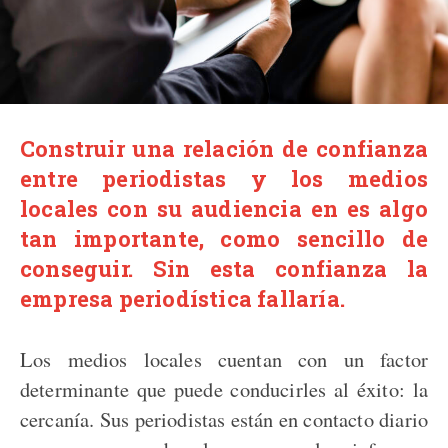
Construir una relación de confianza
entre periodistas y los medios
locales con su audiencia en es algo
tan importante, como sencillo de
conseguir. Sin esta confianza la
empresa periodística fallaría.
Los medios locales cuentan con un factor
determinante que puede conducirles al éxito: la
cercanía. Sus periodistas están en contacto diario