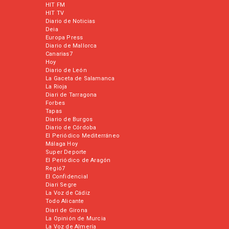
HIT FM
HIT TV
Diario de Noticias
Deia
Europa Press
Diario de Mallorca
Canarias7
Hoy
Diario de León
La Gaceta de Salamanca
La Rioja
Diari de Tarragona
Forbes
Tapas
Diario de Burgos
Diario de Córdoba
El Periódico Mediterráneo
Málaga Hoy
Super Deporte
El Periódico de Aragón
Regió7
El Confidencial
Diari Segre
La Voz de Cádiz
Todo Alicante
Diari de Girona
La Opinión de Murcia
La Voz de Almería