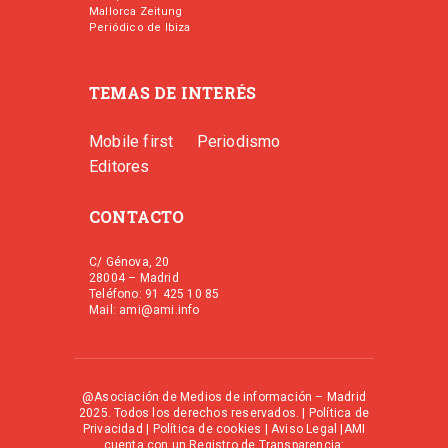
Mallorca Zeitung
Periódico de Ibiza
TEMAS DE INTERÉS
Mobile first
Periodismo
Editores
CONTACTO
C/ Génova, 20
28004 – Madrid
Teléfono: 91 425 10 85
Mail: ami@ami.info
@Asociación de Medios de información – Madrid
2025. Todos los derechos reservados. |
Política de
Privacidad
|
Política de cookies
|
Aviso Legal
|AMI
cuenta con un Registro de Transparencia: