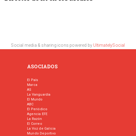
Social media & sharing icons powered by
UltimatelySocial
ASOCIADOS
El País
Marca
AS
La Vanguardia
El Mundo
ABC
El Periódico
Agencia EFE
La Razón
El Correo
La Voz de Galicia
Mundo Deportivo