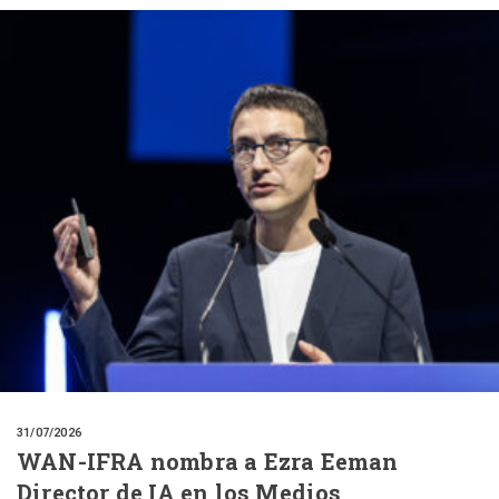
31/07/2026
WAN-IFRA nombra a Ezra Eeman
Director de IA en los Medios