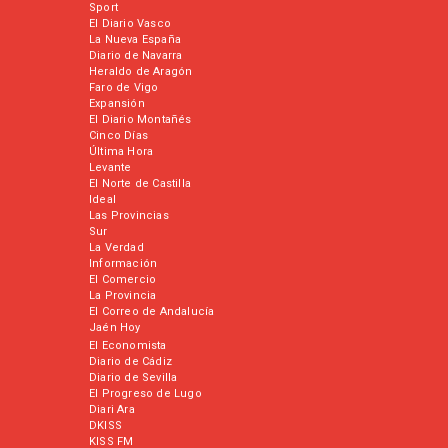
Sport
El Diario Vasco
La Nueva España
Diario de Navarra
Heraldo de Aragón
Faro de Vigo
Expansión
El Diario Montañés
Cinco Días
Última Hora
Levante
El Norte de Castilla
Ideal
Las Provincias
Sur
La Verdad
Información
El Comercio
La Provincia
El Correo de Andalucía
Jaén Hoy
El Economista
Diario de Cádiz
Diario de Sevilla
El Progreso de Lugo
Diari Ara
DKISS
KISS FM