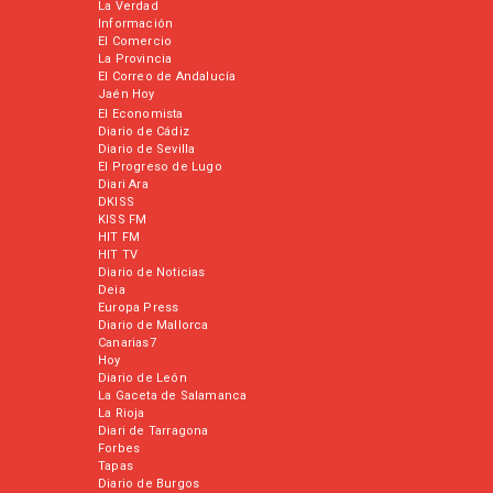
La Verdad
Información
El Comercio
La Provincia
El Correo de Andalucía
Jaén Hoy
El Economista
Diario de Cádiz
Diario de Sevilla
El Progreso de Lugo
Diari Ara
DKISS
KISS FM
HIT FM
HIT TV
Diario de Noticias
Deia
Europa Press
Diario de Mallorca
Canarias7
Hoy
Diario de León
La Gaceta de Salamanca
La Rioja
Diari de Tarragona
Forbes
Tapas
Diario de Burgos