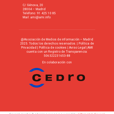
C/ Génova, 20
28004 – Madrid
Teléfono: 91 425 10 85
Mail: ami@ami.info
@Asociación de Medios de información – Madrid
2025. Todos los derechos reservados. |
Política de
Privacidad
|
Política de cookies
|
Aviso Legal
|AMI
cuenta con un Registro de Transparencia:
506322231653-88
En colaboración con