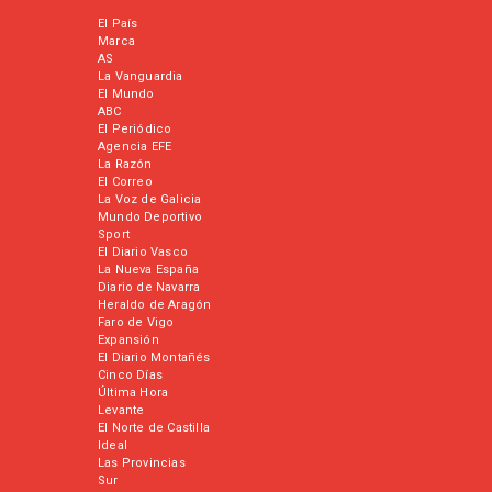
El País
Marca
AS
La Vanguardia
El Mundo
ABC
El Periódico
Agencia EFE
La Razón
El Correo
La Voz de Galicia
Mundo Deportivo
Sport
El Diario Vasco
La Nueva España
Diario de Navarra
Heraldo de Aragón
Faro de Vigo
Expansión
El Diario Montañés
Cinco Días
Última Hora
Levante
El Norte de Castilla
Ideal
Las Provincias
Sur