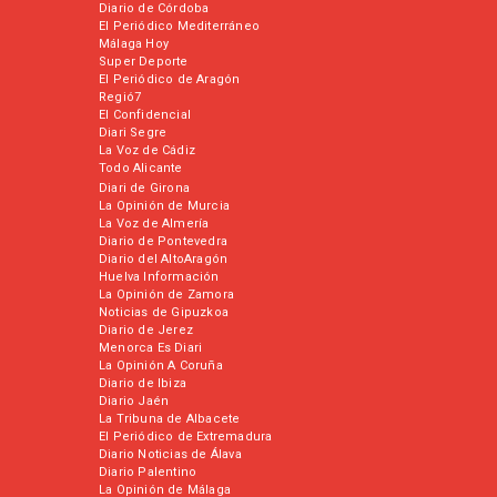
Diario de Córdoba
El Periódico Mediterráneo
Málaga Hoy
Super Deporte
El Periódico de Aragón
Regió7
El Confidencial
Diari Segre
La Voz de Cádiz
Todo Alicante
Diari de Girona
La Opinión de Murcia
La Voz de Almería
Diario de Pontevedra
Diario del AltoAragón
Huelva Información
La Opinión de Zamora
Noticias de Gipuzkoa
Diario de Jerez
Menorca Es Diari
La Opinión A Coruña
Diario de Ibiza
Diario Jaén
La Tribuna de Albacete
El Periódico de Extremadura
Diario Noticias de Álava
Diario Palentino
La Opinión de Málaga