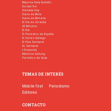
Majorca Daily Bulletin
Europa Sur
Granada Hoy
Diario de Ávila
Diario de Almería
El Día de Córdoba
20 Minutos
El Día
El Periódico de España
El Correo Gallego
El País Semanal
XL Semanal
L’Empordà
Mallorca Zeitung
Periódico de Ibiza
TEMAS DE INTERÉS
Mobile first
Periodismo
Editores
CONTACTO