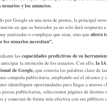
s usuarios y los anuncios.
do por Google en una nota de prensa, la principal nove
onsiste en que su buscador ya no solo dará respuesta a
ahora t
muy matizadas o complejas que sean, sino que
e los usuarios necesitan”.
capacidades predictivas de su herramien
ediante las
la IA
anticipar la intención de los usuarios. Con ello,
ional de Google,
que conecta las palabras clave de la
 una campaña publicitaria, ampliando así el alcance y
tes identifiquen oportunidades para llegar a nuevos cl
 piezas publicitarias, seleccionen páginas de destino 
os y conecten de forma más efectiva con sus públicos o