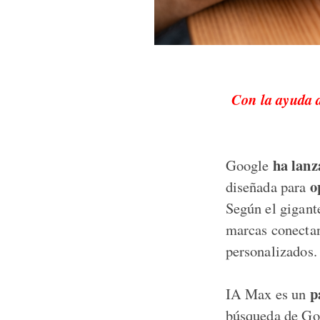
Con la ayuda d
ha lanz
Google
o
diseñada para
Según el gigant
marcas conectan
personalizados.
pa
IA Max es un
búsqueda de Goo