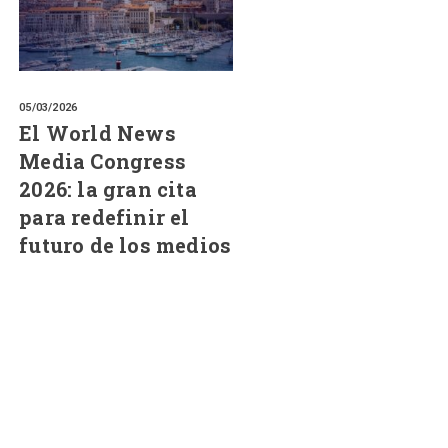
05/03/2026
El World News
Media Congress
2026: la gran cita
para redefinir el
futuro de los medios