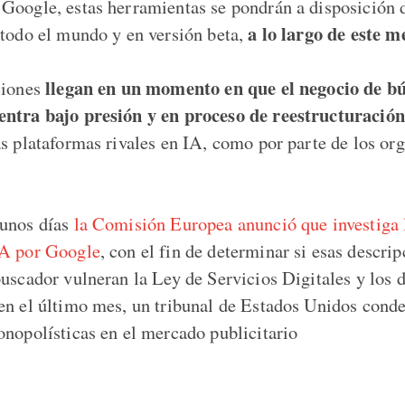
Google, estas herramientas se pondrán a disposición d
a lo largo de este m
 todo el mundo y en versión beta,
llegan en un momento en que el negocio de b
ciones
entra bajo presión y en proceso de reestructuración
as plataformas rivales en IA, como por parte de los o
 unos días
la Comisión Europea anunció que investiga
IA por Google
, con el fin de determinar si esas descri
buscador vulneran la Ley de Servicios Digitales y los 
en el último mes, un tribunal de Estados Unidos cond
onopolísticas en el mercado publicitario