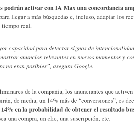
s podrán activar con IA Max una concordancia amp
ara llegar a más búsquedas e, incluso, adaptar los rec
 tiempo real.
or capacidad para detectar signos de intencionalidad
ostrar anuncios relevantes en nuevos momentos y co
ra no eran posibles”, asegura Google.
liminares de la compañía, los anunciantes que activen
irán, de media, un 14% más de “conversiones”, es dec
 14% en la probabilidad de obtener el resultado bu
 sea una compra, un clic, una suscripción, etc.