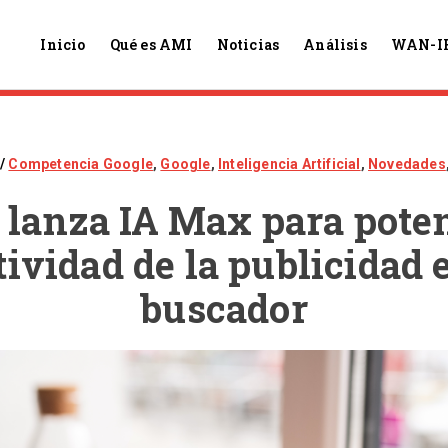
Inicio
Qué es AMI
Noticias
Análisis
WAN-I
Competencia Google
,
Google
,
Inteligencia Artificial
,
Novedades
 lanza IA Max para poten
tividad de la publicidad 
buscador