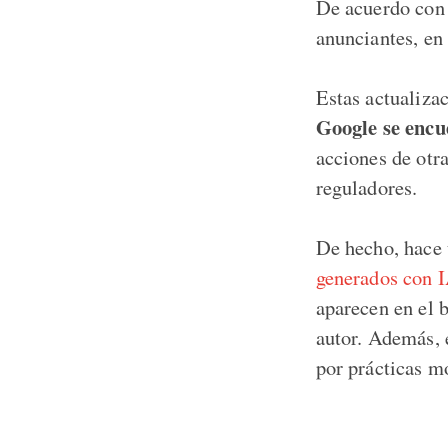
De acuerdo con 
anunciantes, en
Estas actualiza
Google se encu
acciones de otr
reguladores.
De hecho, hace
generados con 
aparecen en el 
autor. Además, 
por prácticas m