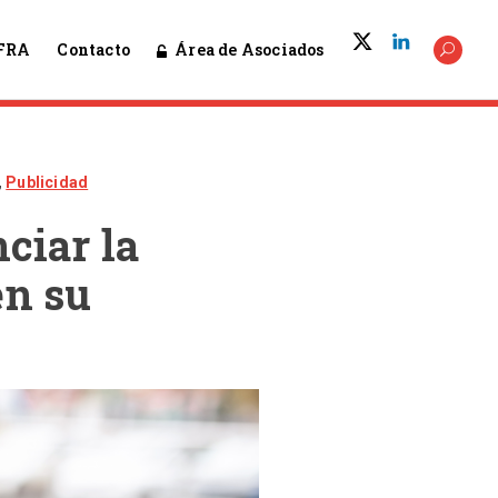
Área de Asociados
FRA
Contacto
,
Publicidad
ciar la
en su