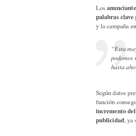
anunciante
Los
palabras clave
p
y la campaña en
“Esta may
podemos m
hasta aho
Según datos pre
función consegu
incremento del
publicidad
, ya