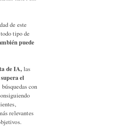
dad de este
 todo tipo de
ambién puede
ta de IA,
las
 supera el
s búsquedas con
 consiguiendo
ientes,
más relevantes
bjetivos.