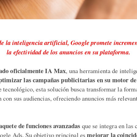
e la inteligencia artificial, Google promete increm
la efectividad de los anuncios en su plataforma.
ado oficialmente IA Max
, una herramienta de intelige
ptimizar las campañas publicitarias en su motor d
e tecnológico, esta solución busca transformar la form
 con sus audiencias, ofreciendo anuncios más relevan
quete de funciones avanzadas
que se integra en las
mejorar la coincid
gle Ads. Su objetivo principal es