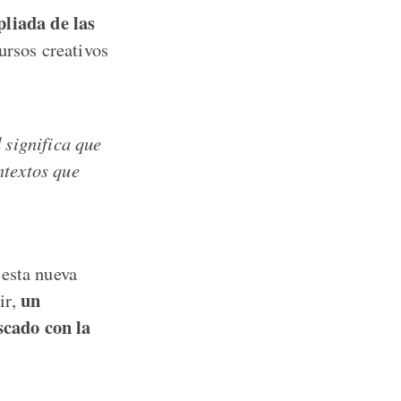
liada de las
ursos creativos
 significa que
ntextos que
 esta nueva
un
ir,
scado con la