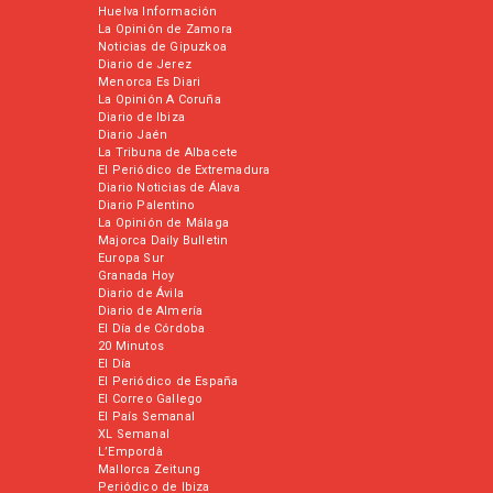
Huelva Información
La Opinión de Zamora
Noticias de Gipuzkoa
Diario de Jerez
Menorca Es Diari
La Opinión A Coruña
Diario de Ibiza
Diario Jaén
La Tribuna de Albacete
El Periódico de Extremadura
Diario Noticias de Álava
Diario Palentino
La Opinión de Málaga
Majorca Daily Bulletin
Europa Sur
Granada Hoy
Diario de Ávila
Diario de Almería
El Día de Córdoba
20 Minutos
El Día
El Periódico de España
El Correo Gallego
El País Semanal
XL Semanal
L’Empordà
Mallorca Zeitung
Periódico de Ibiza