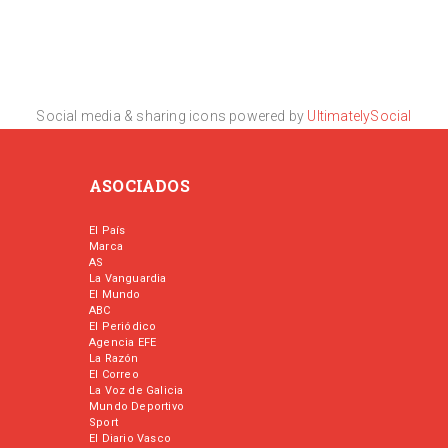
Social media & sharing icons powered by
UltimatelySocial
ASOCIADOS
El País
Marca
AS
La Vanguardia
El Mundo
ABC
El Periódico
Agencia EFE
La Razón
El Correo
La Voz de Galicia
Mundo Deportivo
Sport
El Diario Vasco