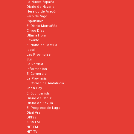
La Nueva España
Diario de Navarra
Heraldo de Aragón
Faro de Vigo
Expansión
El Diario Montañés
Cinco Días
Última Hora
Levante
El Norte de Castilla
Ideal
Las Provincias
Sur
La Verdad
Información
El Comercio
La Provincia
El Correo de Andalucía
Jaén Hoy
El Economista
Diario de Cádiz
Diario de Sevilla
El Progreso de Lugo
Diari Ara
DKISS
KISS FM
HIT FM
HIT TV