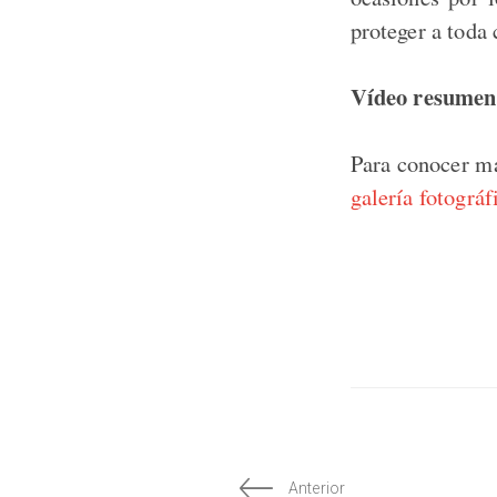
proteger a toda 
Vídeo resumen 
Para conocer má
galería fotográf
Anterior