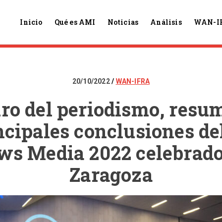
Inicio
Qué es AMI
Noticias
Análisis
WAN-I
20/10/2022
WAN-IFRA
uro del periodismo, resu
ncipales conclusiones d
ws Media 2022 celebrado
Zaragoza