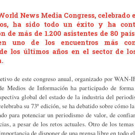
 World News Media Congress, celebrado e
os, ha sido todo un éxito y ha con
ón de más de 1.200 asistentes de 80 paíse
 en uno de los encuentros más con
de los últimos años en el sector de lo
.
jetivo de este congreso anual, organizado por WAN-
de Medios de Información ha participado de forma 
spectiva global del estado de la industria del period
celebraba su 73ª edición, se ha debatido sobre cómo la
ndo para potenciar un periodismo de valor, de confia
cias, a pesar de los retos actuales. Otro de los tema
a importancia de disponer de una prensa libre en todo 