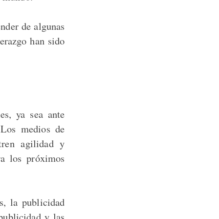
ender de algunas
derazgo han sido
es, ya sea ante
. Los medios de
ren agilidad y
ra los próximos
s, la publicidad
publicidad y las