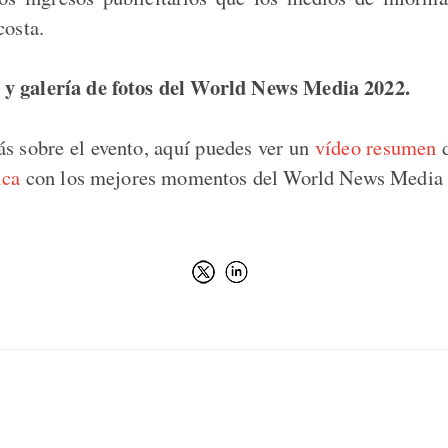
costa.
y galería de fotos del World News Media 2022.
s sobre el evento, aquí puedes ver un
vídeo resumen
d
ica
con los mejores momentos del World News Media 