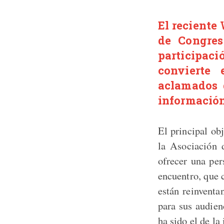
El reciente
de Congres
participaci
convierte
aclamados 
información
El principal ob
la Asociación 
ofrecer una per
encuentro, que 
están reinventa
para sus audien
ha sido el de l