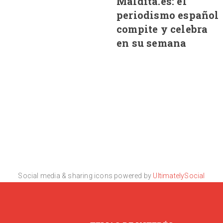
Maldita.es: el
periodismo español
compite y celebra
en su semana
Social media & sharing icons powered by
UltimatelySocial