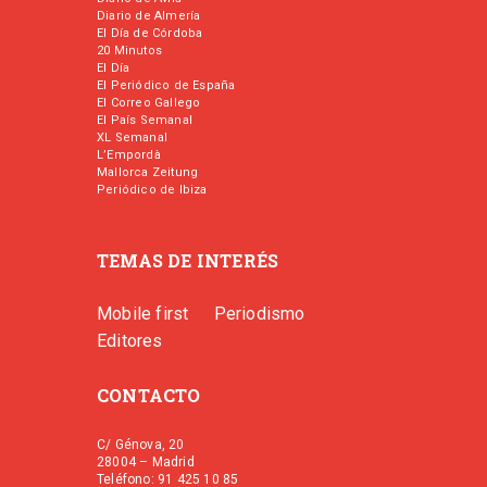
Diario de Almería
El Día de Córdoba
20 Minutos
El Día
El Periódico de España
El Correo Gallego
El País Semanal
XL Semanal
L’Empordà
Mallorca Zeitung
Periódico de Ibiza
TEMAS DE INTERÉS
Mobile first
Periodismo
Editores
CONTACTO
C/ Génova, 20
28004 – Madrid
Teléfono: 91 425 10 85