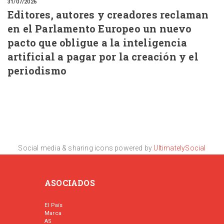
31/07/2026
Editores, autores y creadores reclaman
en el Parlamento Europeo un nuevo
pacto que obligue a la inteligencia
artificial a pagar por la creación y el
periodismo
Social media & sharing icons powered by
UltimatelySocial
ASOCIADOS
El País
Marca
AS