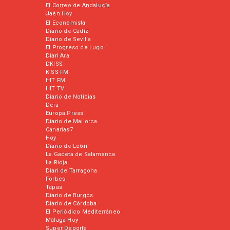
El Correo de Andalucía
Jaén Hoy
El Economista
Diario de Cádiz
Diario de Sevilla
El Progreso de Lugo
Diari Ara
DKISS
KISS FM
HIT FM
HIT TV
Diario de Noticias
Deia
Europa Press
Diario de Mallorca
Canarias7
Hoy
Diario de León
La Gaceta de Salamanca
La Rioja
Diari de Tarragona
Forbes
Tapas
Diario de Burgos
Diario de Córdoba
El Periódico Mediterráneo
Málaga Hoy
Super Deporte