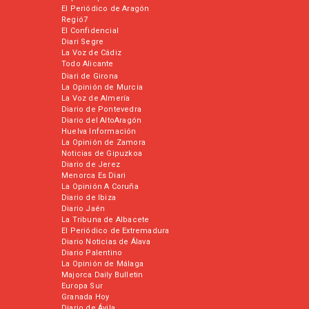
El Periódico de Aragón
Regió7
El Confidencial
Diari Segre
La Voz de Cádiz
Todo Alicante
Diari de Girona
La Opinión de Murcia
La Voz de Almería
Diario de Pontevedra
Diario del AltoAragón
Huelva Información
La Opinión de Zamora
Noticias de Gipuzkoa
Diario de Jerez
Menorca Es Diari
La Opinión A Coruña
Diario de Ibiza
Diario Jaén
La Tribuna de Albacete
El Periódico de Extremadura
Diario Noticias de Álava
Diario Palentino
La Opinión de Málaga
Majorca Daily Bulletin
Europa Sur
Granada Hoy
Diario de Ávila