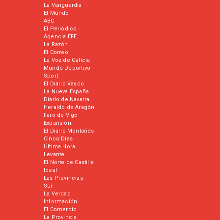
La Vanguardia
El Mundo
ABC
El Periódico
Agencia EFE
La Razón
El Correo
La Voz de Galicia
Mundo Deportivo
Sport
El Diario Vasco
La Nueva España
Diario de Navarra
Heraldo de Aragón
Faro de Vigo
Expansión
El Diario Montañés
Cinco Días
Última Hora
Levante
El Norte de Castilla
Ideal
Las Provincias
Sur
La Verdad
Información
El Comercio
La Provincia