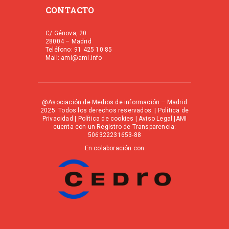
CONTACTO
C/ Génova, 20
28004 – Madrid
Teléfono: 91 425 10 85
Mail: ami@ami.info
@Asociación de Medios de información – Madrid
2025. Todos los derechos reservados. |
Política de
Privacidad
|
Política de cookies
|
Aviso Legal
|AMI
cuenta con un Registro de Transparencia:
506322231653-88
En colaboración con