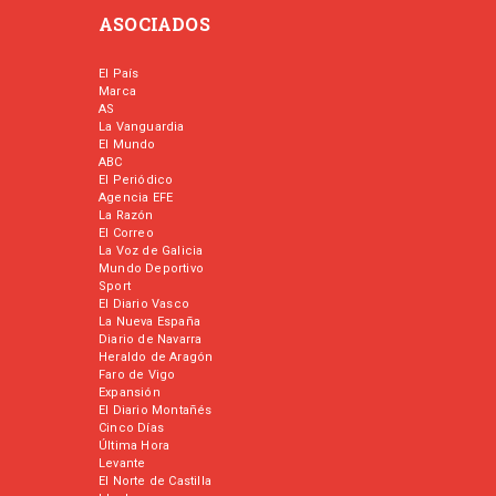
ASOCIADOS
El País
Marca
AS
La Vanguardia
El Mundo
ABC
El Periódico
Agencia EFE
La Razón
El Correo
La Voz de Galicia
Mundo Deportivo
Sport
El Diario Vasco
La Nueva España
Diario de Navarra
Heraldo de Aragón
Faro de Vigo
Expansión
El Diario Montañés
Cinco Días
Última Hora
Levante
El Norte de Castilla