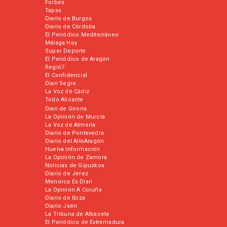
Forbes
Tapas
Diario de Burgos
Diario de Córdoba
El Periódico Mediterráneo
Málaga Hoy
Super Deporte
El Periódico de Aragón
Regió7
El Confidencial
Diari Segre
La Voz de Cádiz
Todo Alicante
Diari de Girona
La Opinión de Murcia
La Voz de Almería
Diario de Pontevedra
Diario del AltoAragón
Huelva Información
La Opinión de Zamora
Noticias de Gipuzkoa
Diario de Jerez
Menorca Es Diari
La Opinión A Coruña
Diario de Ibiza
Diario Jaén
La Tribuna de Albacete
El Periódico de Extremadura