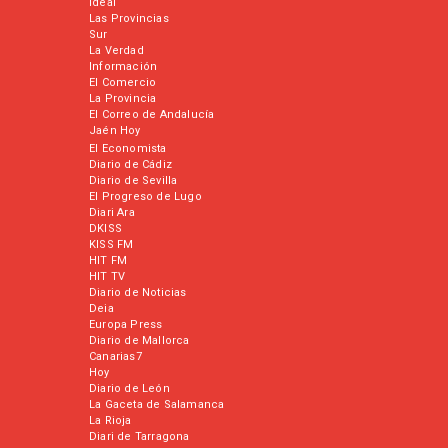
Ideal
Las Provincias
Sur
La Verdad
Información
El Comercio
La Provincia
El Correo de Andalucía
Jaén Hoy
El Economista
Diario de Cádiz
Diario de Sevilla
El Progreso de Lugo
Diari Ara
DKISS
KISS FM
HIT FM
HIT TV
Diario de Noticias
Deia
Europa Press
Diario de Mallorca
Canarias7
Hoy
Diario de León
La Gaceta de Salamanca
La Rioja
Diari de Tarragona