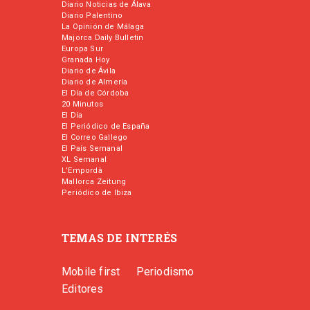
Diario Noticias de Álava
Diario Palentino
La Opinión de Málaga
Majorca Daily Bulletin
Europa Sur
Granada Hoy
Diario de Ávila
Diario de Almería
El Día de Córdoba
20 Minutos
El Día
El Periódico de España
El Correo Gallego
El País Semanal
XL Semanal
L’Empordà
Mallorca Zeitung
Periódico de Ibiza
TEMAS DE INTERÉS
Mobile first
Periodismo
Editores