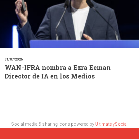
31/07/2026
WAN-IFRA nombra a Ezra Eeman
Director de IA en los Medios
Social media & sharing icons powered by
UltimatelySocial