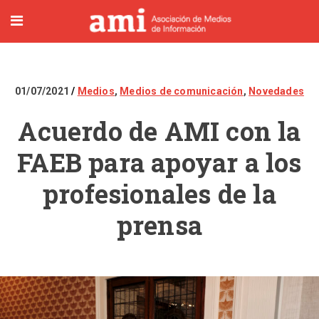
01/07/2021
Medios
,
Medios de comunicación
,
Novedades
Acuerdo de AMI con la
FAEB para apoyar a los
profesionales de la
prensa