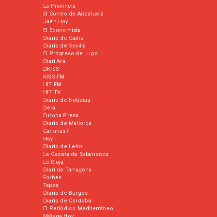
La Provincia
El Correo de Andalucía
Jaén Hoy
El Economista
Diario de Cádiz
Diario de Sevilla
El Progreso de Lugo
Diari Ara
DKISS
KISS FM
HIT FM
HIT TV
Diario de Noticias
Deia
Europa Press
Diario de Mallorca
Canarias7
Hoy
Diario de León
La Gaceta de Salamanca
La Rioja
Diari de Tarragona
Forbes
Tapas
Diario de Burgos
Diario de Córdoba
El Periódico Mediterráneo
Málaga Hoy