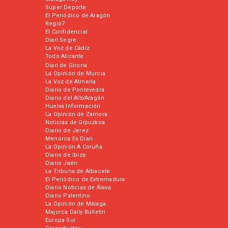
Super Deporte
El Periódico de Aragón
Regió7
El Confidencial
Diari Segre
La Voz de Cádiz
Todo Alicante
Diari de Girona
La Opinión de Murcia
La Voz de Almería
Diario de Pontevedra
Diario del AltoAragón
Huelva Información
La Opinión de Zamora
Noticias de Gipuzkoa
Diario de Jerez
Menorca Es Diari
La Opinión A Coruña
Diario de Ibiza
Diario Jaén
La Tribuna de Albacete
El Periódico de Extremadura
Diario Noticias de Álava
Diario Palentino
La Opinión de Málaga
Majorca Daily Bulletin
Europa Sur