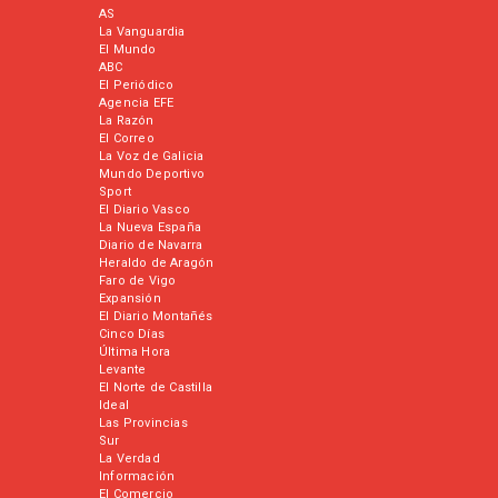
AS
La Vanguardia
El Mundo
ABC
El Periódico
Agencia EFE
La Razón
El Correo
La Voz de Galicia
Mundo Deportivo
Sport
El Diario Vasco
La Nueva España
Diario de Navarra
Heraldo de Aragón
Faro de Vigo
Expansión
El Diario Montañés
Cinco Días
Última Hora
Levante
El Norte de Castilla
Ideal
Las Provincias
Sur
La Verdad
Información
El Comercio