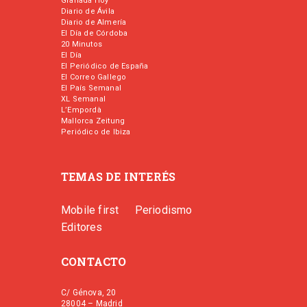
Granada Hoy
Diario de Ávila
Diario de Almería
El Día de Córdoba
20 Minutos
El Día
El Periódico de España
El Correo Gallego
El País Semanal
XL Semanal
L’Empordà
Mallorca Zeitung
Periódico de Ibiza
TEMAS DE INTERÉS
Mobile first
Periodismo
Editores
CONTACTO
C/ Génova, 20
28004 – Madrid