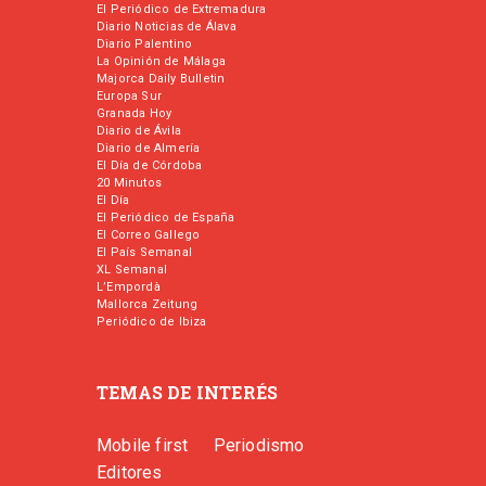
El Periódico de Extremadura
Diario Noticias de Álava
Diario Palentino
La Opinión de Málaga
Majorca Daily Bulletin
Europa Sur
Granada Hoy
Diario de Ávila
Diario de Almería
El Día de Córdoba
20 Minutos
El Día
El Periódico de España
El Correo Gallego
El País Semanal
XL Semanal
L’Empordà
Mallorca Zeitung
Periódico de Ibiza
TEMAS DE INTERÉS
Mobile first
Periodismo
Editores