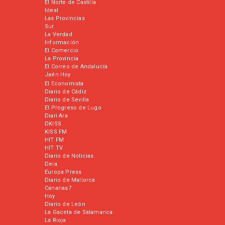
El Norte de Castilla
Ideal
Las Provincias
Sur
La Verdad
Información
El Comercio
La Provincia
El Correo de Andalucía
Jaén Hoy
El Economista
Diario de Cádiz
Diario de Sevilla
El Progreso de Lugo
Diari Ara
DKISS
KISS FM
HIT FM
HIT TV
Diario de Noticias
Deia
Europa Press
Diario de Mallorca
Canarias7
Hoy
Diario de León
La Gaceta de Salamanca
La Rioja