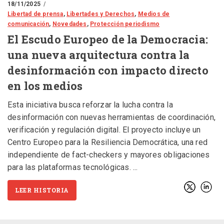
18/11/2025
Libertad de prensa
,
Libertades y Derechos
,
Medios de
comunicación
,
Novedades
,
Protección periodismo
El Escudo Europeo de la Democracia:
una nueva arquitectura contra la
desinformación con impacto directo
en los medios
Esta iniciativa busca reforzar la lucha contra la
desinformación con nuevas herramientas de coordinación,
verificación y regulación digital. El proyecto incluye un
Centro Europeo para la Resiliencia Democrática, una red
independiente de fact-checkers y mayores obligaciones
para las plataformas tecnológicas.
LEER HISTORIA