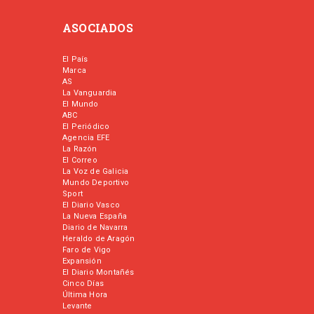
ASOCIADOS
El País
Marca
AS
La Vanguardia
El Mundo
ABC
El Periódico
Agencia EFE
La Razón
El Correo
La Voz de Galicia
Mundo Deportivo
Sport
El Diario Vasco
La Nueva España
Diario de Navarra
Heraldo de Aragón
Faro de Vigo
Expansión
El Diario Montañés
Cinco Días
Última Hora
Levante