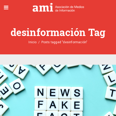
desinformación Tag
Inicio
/
Posts tagged "desinformación"