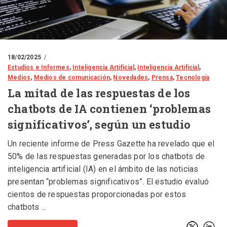
18/02/2025
Estudios e Informes
,
Inteligencia Artificial
,
Inteligencia Artificial
,
Medios
,
Medios de comunicación
,
Novedades
,
Prensa
,
Tecnología
La mitad de las respuestas de los
chatbots de IA contienen ‘problemas
significativos’, según un estudio
Un reciente informe de Press Gazette ha revelado que el
50% de las respuestas generadas por los chatbots de
inteligencia artificial (IA) en el ámbito de las noticias
presentan “problemas significativos”. El estudio evaluó
cientos de respuestas proporcionadas por estos
chatbots