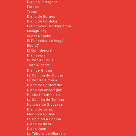
Diari de Tarragona
Forbes
Tapas
Diario de Burgos
Diario de Córdoba
El Periódico Mediterráneo
Málaga Hoy
Super Deporte
El Periódico de Aragón
Regió7
El Confidencial
Diari Segre
La Voz de Cádiz
Todo Alicante
Diari de Girona
La Opinión de Murcia
La Voz de Almería
Diario de Pontevedra
Diario del AltoAragón
Huelva Información
La Opinión de Zamora
Noticias de Gipuzkoa
Diario de Jerez
Menorca Es Diari
La Opinión A Coruña
Diario de Ibiza
Diario Jaén
La Tribuna de Albacete