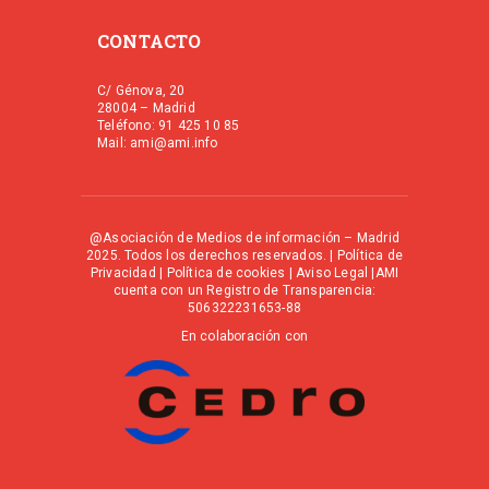
CONTACTO
C/ Génova, 20
28004 – Madrid
Teléfono: 91 425 10 85
Mail: ami@ami.info
@Asociación de Medios de información – Madrid
2025. Todos los derechos reservados. |
Política de
Privacidad
|
Política de cookies
|
Aviso Legal
|AMI
cuenta con un Registro de Transparencia:
506322231653-88
En colaboración con