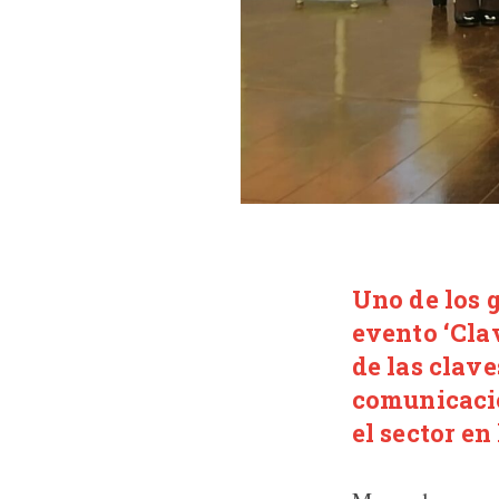
Uno de los 
evento ‘Cla
de las clav
comunicación
el sector en