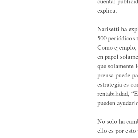
cuenta: publici
explica.
Narisetti ha ex
500 periódicos 
Como ejemplo, h
en papel solame
que solamente l
prensa puede par
estrategia es co
rentabilidad, “E
pueden ayudarlo
No solo ha camb
ello es por esto