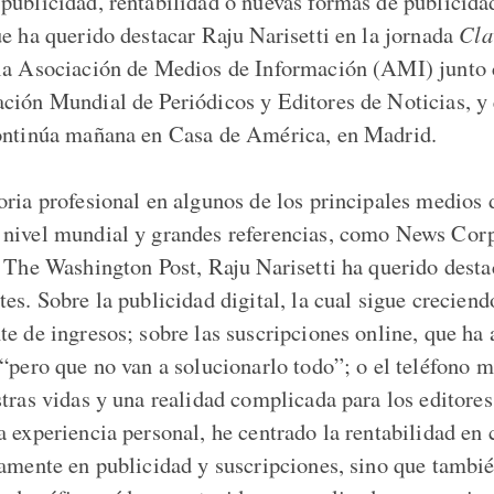
publicidad, rentabilidad o nuevas formas de publicida
ue ha querido destacar Raju Narisetti en la jornada
Cla
 la Asociación de Medios de Información (AMI) junt
ción Mundial de Periódicos y Editores de Noticias, y 
ontinúa mañana en Casa de América, en Madrid.
oria profesional en algunos de los principales medios 
nivel mundial y grandes referencias, como News Corp
o The Washington Post, Raju Narisetti ha querido desta
tes. Sobre la publicidad digital, la cual sigue crecie
te de ingresos; sobre las suscripciones online, que ha
“pero que no van a solucionarlo todo”; o el teléfono m
stras vidas y una realidad complicada para los editore
 experiencia personal, he centrado la rentabilidad en 
lamente en publicidad y suscripciones, sino que tambié