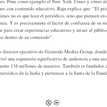
res. Pone como ejemplo el New York Times y cómo atr
nes con contenido educativo. Raju explica que: “El pri
mes no es que lean el periódico, sino que piensen en
nza. Y es precisamente el factor de confianza de su m
 para crear experiencias educativas y atraer al públic
vo dentro de su contenido”.
es director ejecutivo de Gizmodo Medria Group, donde
visó una expansión significativa de audiencia a una a
nte 116 millones de usuarios. También es fundador d
eriódico de la India y pertenece a la Junta de la Fund