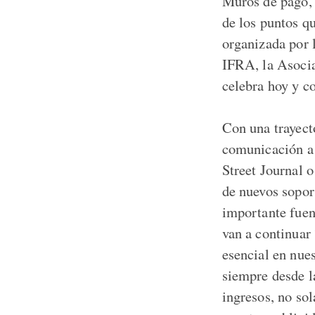
Muros de pago, 
de los puntos q
organizada por
IFRA, la Asocia
celebra hoy y c
Con una trayect
comunicación a 
Street Journal 
de nuevos sopor
importante fuen
van a continuar 
esencial en nue
siempre desde la
ingresos, no so