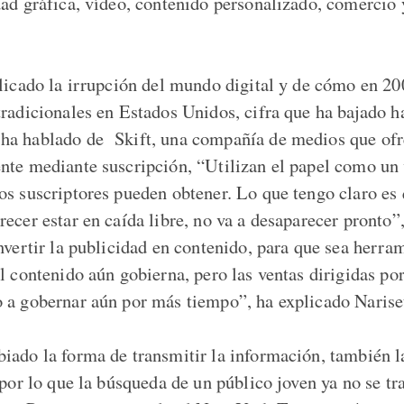
dad gráfica, vídeo, contenido personalizado, comercio 
plicado la irrupción del mundo digital y de cómo en 2
tradicionales en Estados Unidos, cifra que ha bajado ha
a hablado de Skift, una compañía de medios que ofr
nte mediante suscripción, “Utilizan el papel como un
os suscriptores pueden obtener. Lo que tengo claro es 
ecer estar en caída libre, no va a desaparecer pronto”
nvertir la publicidad en contenido, para que sea herra
l contenido aún gobierna, pero las ventas dirigidas po
 a gobernar aún por más tiempo”, ha explicado Nariset
iado la forma de transmitir la información, también l
 por lo que la búsqueda de un público joven ya no se tr