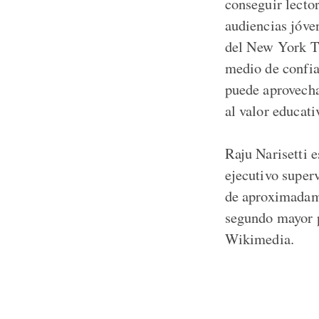
conseguir lecto
audiencias jóve
del New York Ti
medio de confia
puede aprovechar
al valor educati
Raju Narisetti 
ejecutivo super
de aproximadame
segundo mayor p
Wikimedia.