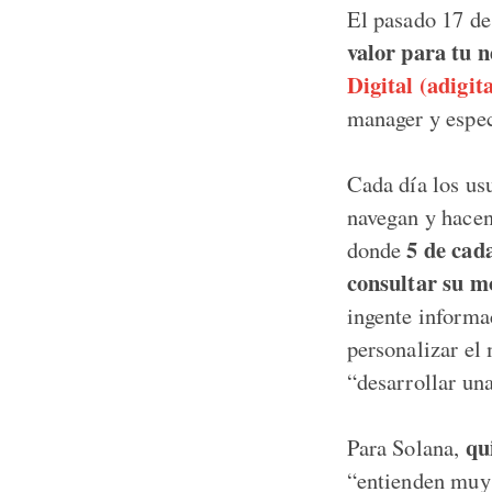
El pasado 17 de
valor para tu 
Digital (adigita
manager y espec
Cada día los us
navegan y hacen
5 de cad
donde
consultar su mó
ingente informac
personalizar el 
“desarrollar una
qu
Para Solana,
“entienden muy 