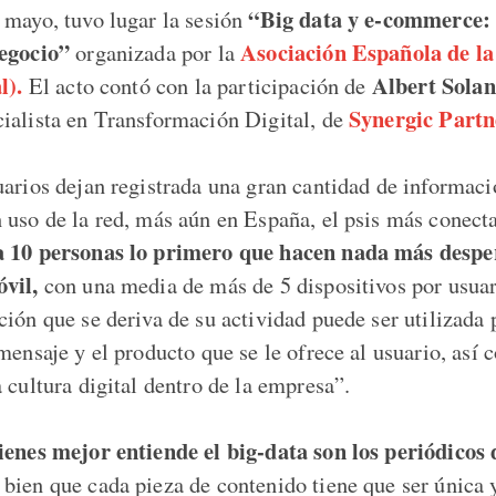
“Big data y e-commerce: l
 mayo, tuvo lugar la sesión
negocio”
Asociación Española de l
organizada por la
l).
Albert Solan
El acto contó con la participación de
Synergic Partn
ialista en Transformación Digital, de
uarios dejan registrada una gran cantidad de informac
 uso de la red, más aún en España, el psis más conect
a 10 personas lo primero que hacen nada más despe
vil,
con una media de más de 5 dispositivos por usuar
ión que se deriva de su actividad puede ser utilizada 
mensaje y el producto que se le ofrece al usuario, así
 cultura digital dentro de la empresa”.
ienes mejor entiende el big-data son los periódicos 
bien que cada pieza de contenido tiene que ser única