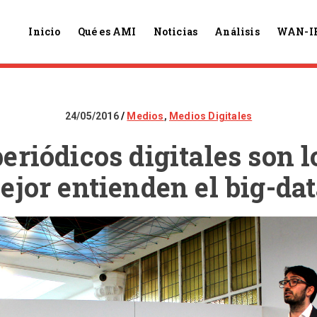
Inicio
Qué es AMI
Noticias
Análisis
WAN-I
24/05/2016
Medios
,
Medios Digitales
periódicos digitales son l
ejor entienden el big-dat