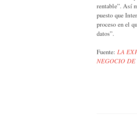
rentable”. Así 
puesto que Inte
proceso en el q
datos”.
Fuente:
LA EX
NEGOCIO DE 