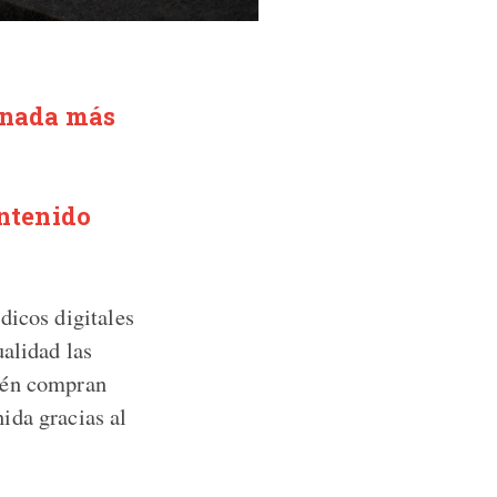
 nada más
ontenido
dicos digitales
ualidad las
bién compran
ida gracias al