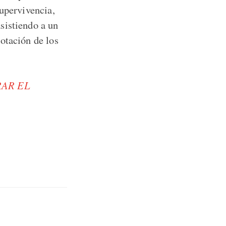
supervivencia,
sistiendo a un
otación de los
RAR EL