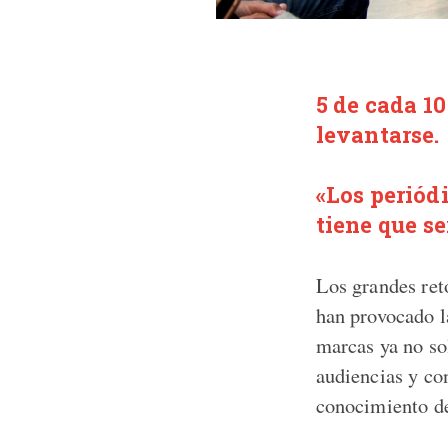
5 de cada 1
levantarse.
«Los periód
tiene que s
Los grandes ret
han provocado l
marcas ya no so
audiencias y co
conocimiento d