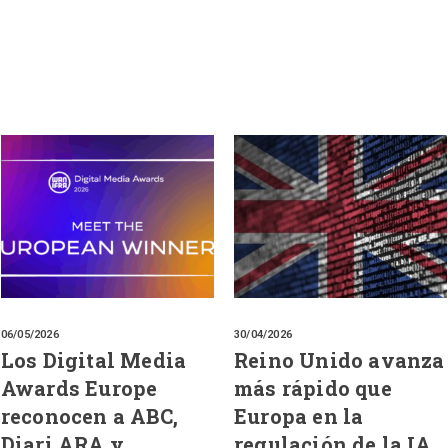
06/05/2026
30/04/2026
Los Digital Media
Reino Unido avanza
Awards Europe
más rápido que
reconocen a ABC,
Europa en la
Diari ARA y
regulación de la IA