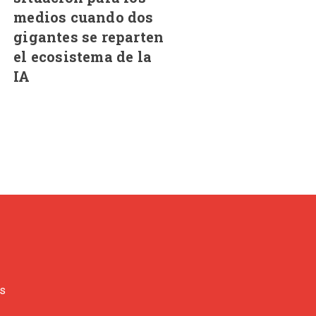
medios cuando dos
gigantes se reparten
el ecosistema de la
IA
es