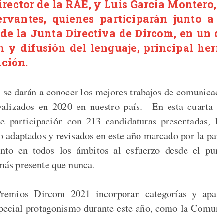
rector de la RAE, y Luis García Montero, 
ervantes, quienes participarán junto a
de la Junta Directiva de Dircom, en un 
n y difusión del lenguaje, principal he
ción.
, se darán a conocer los mejores trabajos de comunica
ealizados en 2020 en nuestro país. En esta cuarta 
e participación con 213 candidaturas presentadas, 
o adaptados y revisados en este año marcado por la p
nto en todos los ámbitos al esfuerzo desde el pu
más presente que nunca.
 Premios Dircom 2021 incorporan categorías y apa
pecial protagonismo durante este año, como la Comu