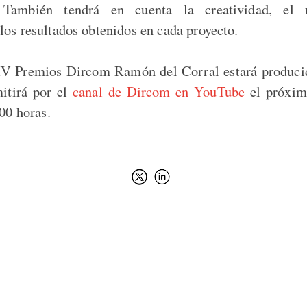
 También tendrá en cuenta la creatividad, el
los resultados obtenidos en cada proyecto.
 IV Premios Dircom Ramón del Corral estará produci
itirá por el
canal de Dircom en YouTube
el próxim
.00 horas.