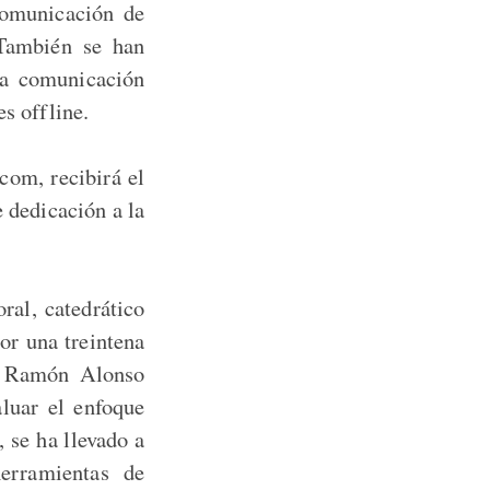
Comunicación de
 También se han
la comunicación
s offline.
com, recibirá el
 dedicación a la
ral, catedrático
or una treintena
ca Ramón Alonso
luar el enfoque
 se ha llevado a
erramientas de