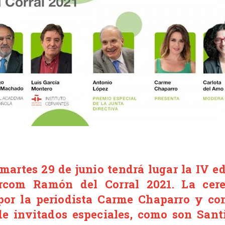
martes 29 de junio tendrá lugar la IV ed
rcom Ramón del Corral 2021. La cer
por la periodista Carme Chaparro y con
 de invitados especiales, como son San