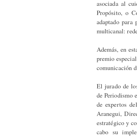
asociada al cu
Propósito, o C
adaptado para 
multicanal: rede
Además, en esta
premio especial
comunicación du
El jurado de lo
de Periodismo e
de expertos de
Aranegui, Dire
estratégico y c
cabo su imple