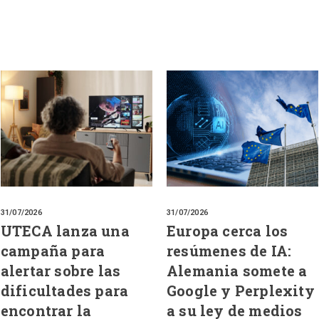
31/07/2026
31/07/2026
UTECA lanza una
Europa cerca los
campaña para
resúmenes de IA:
alertar sobre las
Alemania somete a
dificultades para
Google y Perplexity
encontrar la
a su ley de medios