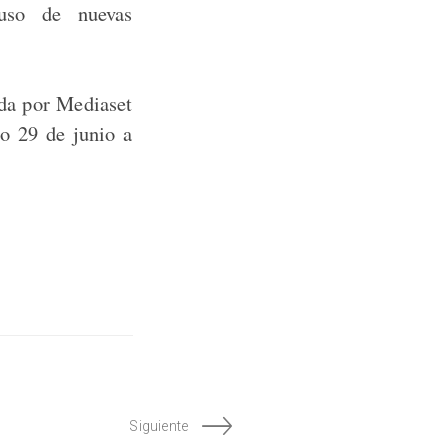
 uso de nuevas
da por Mediaset
o 29 de junio a
Siguiente