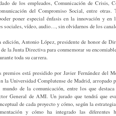
idado de los empleados, Comunicación de Crisis, 
omunicación del Compromiso Social, entre otras.
poder poner especial énfasis en la innovación y en 
s sociales, vídeo, audio…, sin olvidarnos de los canale
 edición, Antonio López, presidente de honor de Dir
 de la Junta Directiva para conmemorar su encomiable
rante toda su carrera.
s premios está presidido por Javier Fernández del Mo
n la Universidad Complutense de Madrid, arropado p
l mundo de la comunicación, entre los que desta
ctor General de AMI. Un jurado que tendrá que eva
onceptual de cada proyecto y cómo, según la estrategia,
mentación y cómo ha integrado las diferentes h