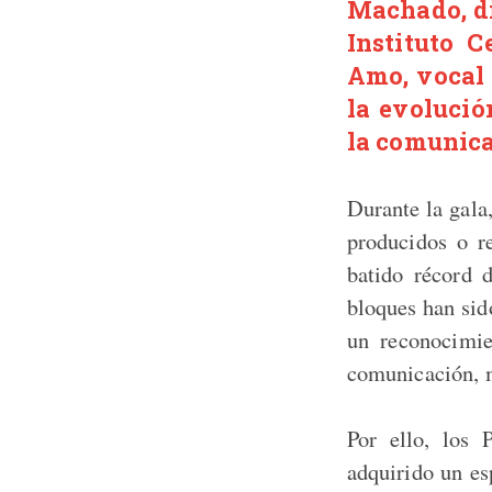
Machado, di
Instituto C
Amo, vocal 
la evolució
la comunica
Durante la gala
producidos o r
batido récord d
bloques han sid
un reconocimie
comunicación, 
Por ello, los
adquirido un es