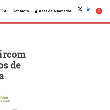
Área de Asociados
FRA
Contacto
Dircom
os de
a