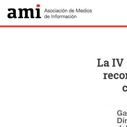
La IV
reco