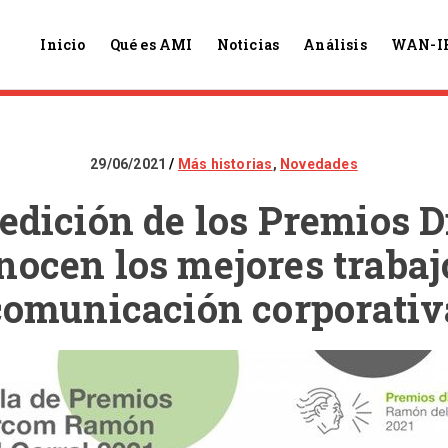
Inicio
Qué es AMI
Noticias
Análisis
WAN-I
29/06/2021
Más historias
,
Novedades
 edición de los Premios 
nocen los mejores trabaj
comunicación corporativ