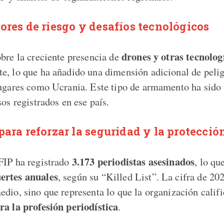
ores de riesgo y desafíos tecnológicos
drones y otras tecnologí
obre la creciente presencia de
e, lo que ha añadido una dimensión adicional de pelig
lugares como Ucrania. Este tipo de armamento ha sido
sos registrados en ese país.
para reforzar la seguridad y la protecció
3.173 periodistas asesinados
FIP ha registrado
, lo qu
ertes anuales
, según su “Killed List”. La cifra de 20
edio, sino que representa lo que la organización calif
ra la profesión periodística
.