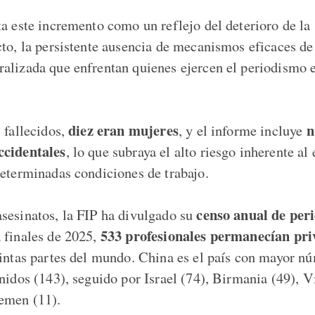
ta este incremento como un reflejo del deterioro de la
cto, la persistente ausencia de mecanismos eficaces de
alizada que enfrentan quienes ejercen el periodismo 
diez eran mujeres
n
 fallecidos,
, y el informe incluye
ccidentales
, lo que subraya el alto riesgo inherente al 
determinadas condiciones de trabajo.
censo anual de peri
sesinatos, la FIP ha divulgado su
533 profesionales permanecían pri
a finales de 2025,
intas partes del mundo. China es el país con mayor n
enidos (143), seguido por Israel (74), Birmania (49), 
emen (11).