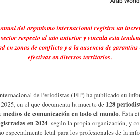
 anual del organismo internacional registra un incre
sector respecto al año anterior y vincula esta tenden
ad en zonas de conflicto y a la ausencia de garantías
efectivas en diversos territorios.
nternacional de Periodistas (FIP) ha publicado su inf
128 periodis
e 2025, en el que documenta la muerte de
e medios de comunicación en todo el mundo
. Esta c
egistradas en 2024
, según la propia organización, y c
o especialmente letal para los profesionales de la inf