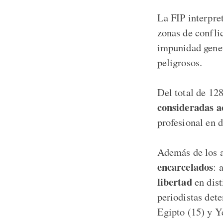
La FIP interpre
zonas de confli
impunidad gener
peligrosos.
Del total de 128
consideradas a
profesional en 
Además de los a
encarcelados
: 
libertad
en dist
periodistas det
Egipto (15) y Y