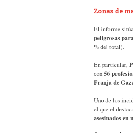
Zonas de ma
El informe sitú
peligrosas para
% del total).
P
En particular,
56 profesio
con
Franja de Gaz
Uno de los inci
el que el desta
asesinados en 