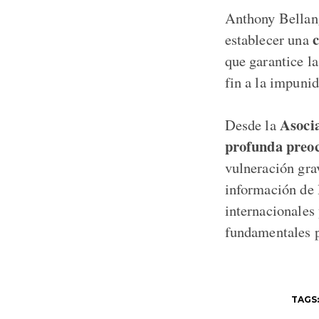
Anthony Bellange
c
establecer una
que garantice la
fin a la impunid
Asocia
Desde la
profunda preoc
vulneración gra
información de 
internacionales
fundamentales p
TAGS