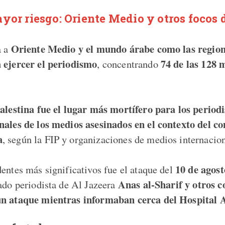
yor riesgo: Oriente Medio y otros focos 
Oriente Medio y el mundo árabe como las regio
a a
 ejercer el periodismo
74 de las 128 
, concentrando
alestina fue el lugar más mortífero para los periodi
nales de los medios asesinados en el contexto del con
a
, según la FIP y organizaciones de medios internacion
10 de agos
dentes más significativos fue el ataque del
Anas al-Sharif y otros c
cado periodista de Al Jazeera
un ataque mientras informaban cerca del Hospital A