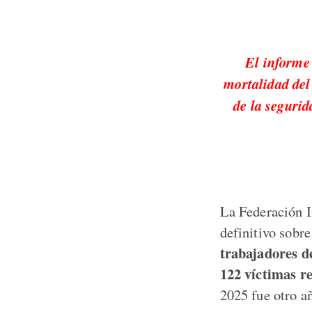
El informe
mortalidad del 
de la segurid
La Federación I
definitivo sobr
trabajadores d
122 víctimas r
2025 fue otro añ