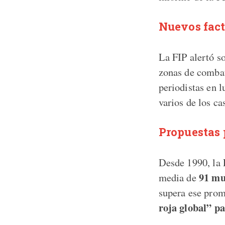
Nuevos fact
La FIP alertó s
zonas de combat
periodistas en 
varios de los ca
Propuestas 
Desde 1990, la 
91 mu
media de
supera ese prom
roja global” pa