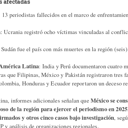
s afectadas
: 13 periodistas fallecidos en el marco de enfrentamie
a
: Ucrania registró ocho víctimas vinculadas al confli
: Sudán fue el país con más muertes en la región (seis)
 América Latina
: India y Perú documentaron cuatro m
as que Filipinas, México y Pakistán registraron tres f
Colombia, Honduras y Ecuador reportaron un deceso r
México se cons
na, informes adicionales señalan que
oso de la región para ejercer el periodismo en 2025
irmados y otros cinco casos bajo investigación
, segú
P y análisis de organizaciones regionales.