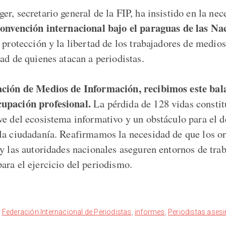
r, secretario general de la FIP, ha insistido en la nec
onvención internacional bajo el paraguas de las Na
 protección y la libertad de los trabajadores de medio
ad de quienes atacan a periodistas.
ción de Medios de Información, recibimos este bal
upación profesional.
La pérdida de 128 vidas constit
ve del ecosistema informativo y un obstáculo para el d
la ciudadanía. Reafirmamos la necesidad de que los 
 y las autoridades nacionales aseguren entornos de trab
ara el ejercicio del periodismo.
Federación Internacional de Periodistas
,
informes
,
Periodistas ases
: