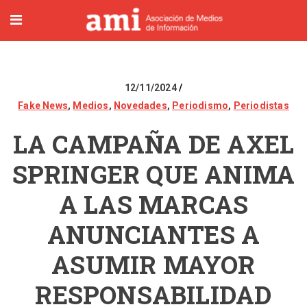
12/11/2024
Fake News
,
Medios
,
Novedades
,
Periodismo
,
Periodistas
LA CAMPAÑA DE AXEL
SPRINGER QUE ANIMA
A LAS MARCAS
ANUNCIANTES A
ASUMIR MAYOR
RESPONSABILIDAD