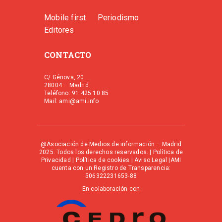
Mobile first
Periodismo
Editores
CONTACTO
C/ Génova, 20
28004 – Madrid
Teléfono: 91 425 10 85
Mail: ami@ami.info
@Asociación de Medios de información – Madrid
2025. Todos los derechos reservados. |
Política de
Privacidad
|
Política de cookies
|
Aviso Legal
|AMI
cuenta con un Registro de Transparencia:
506322231653-88
En colaboración con