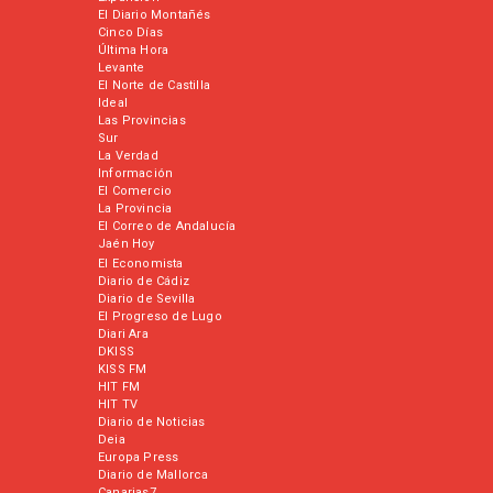
El Diario Montañés
Cinco Días
Última Hora
Levante
El Norte de Castilla
Ideal
Las Provincias
Sur
La Verdad
Información
El Comercio
La Provincia
El Correo de Andalucía
Jaén Hoy
El Economista
Diario de Cádiz
Diario de Sevilla
El Progreso de Lugo
Diari Ara
DKISS
KISS FM
HIT FM
HIT TV
Diario de Noticias
Deia
Europa Press
Diario de Mallorca
Canarias7