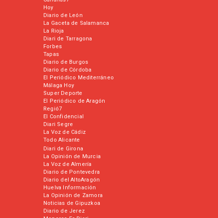
Hoy
Diario de León
La Gaceta de Salamanca
La Rioja
Diari de Tarragona
Forbes
Tapas
Diario de Burgos
Diario de Córdoba
El Periódico Mediterráneo
Málaga Hoy
Super Deporte
El Periódico de Aragón
Regió7
El Confidencial
Diari Segre
La Voz de Cádiz
Todo Alicante
Diari de Girona
La Opinión de Murcia
La Voz de Almería
Diario de Pontevedra
Diario del AltoAragón
Huelva Información
La Opinión de Zamora
Noticias de Gipuzkoa
Diario de Jerez