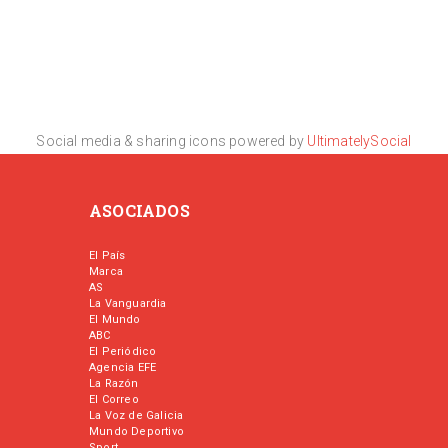
Social media & sharing icons powered by
UltimatelySocial
ASOCIADOS
El País
Marca
AS
La Vanguardia
El Mundo
ABC
El Periódico
Agencia EFE
La Razón
El Correo
La Voz de Galicia
Mundo Deportivo
Sport