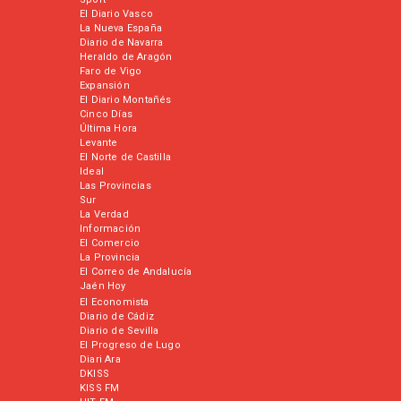
El Diario Vasco
La Nueva España
Diario de Navarra
Heraldo de Aragón
Faro de Vigo
Expansión
El Diario Montañés
Cinco Días
Última Hora
Levante
El Norte de Castilla
Ideal
Las Provincias
Sur
La Verdad
Información
El Comercio
La Provincia
El Correo de Andalucía
Jaén Hoy
El Economista
Diario de Cádiz
Diario de Sevilla
El Progreso de Lugo
Diari Ara
DKISS
KISS FM