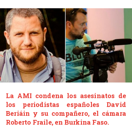
La AMI condena los asesinatos de
los periodistas españoles David
Beriáin y su compañero, el cámara
Roberto Fraile, en Burkina Faso.