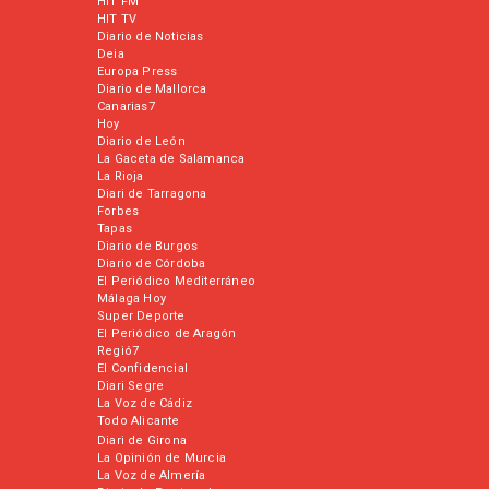
HIT FM
HIT TV
Diario de Noticias
Deia
Europa Press
Diario de Mallorca
Canarias7
Hoy
Diario de León
La Gaceta de Salamanca
La Rioja
Diari de Tarragona
Forbes
Tapas
Diario de Burgos
Diario de Córdoba
El Periódico Mediterráneo
Málaga Hoy
Super Deporte
El Periódico de Aragón
Regió7
El Confidencial
Diari Segre
La Voz de Cádiz
Todo Alicante
Diari de Girona
La Opinión de Murcia
La Voz de Almería