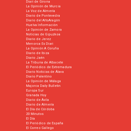
Diari de Girona
La Opinión de Murcia
La Voz de Almería
Diario de Pontevedra
Diario del AltoAragón
Huelva Información
La Opinión de Zamora
Noticias de Gipuzkoa
Diario de Jerez
Menorca Es Diari
La Opinión A Coruña
Diario de Ibiza
Diario Jaén
La Tribuna de Albacete
El Periódico de Extremadura
Diario Noticias de Álava
Diario Palentino
La Opinión de Málaga
Majorca Daily Bulletin
Europa Sur
Granada Hoy
Diario de Ávila
Diario de Almería
El Día de Córdoba
20 Minutos
El Día
El Periódico de España
El Correo Gallego