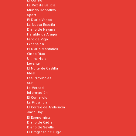
El Correo
La Voz de Galicia
Mundo Deportivo
Sport
El Diario Vasco
La Nueva España
Diario de Navarra
Heraldo de Aragón
Faro de Vigo
Expansión
El Diario Montañés
Cinco Días
Última Hora
Levante
El Norte de Castilla
Ideal
Las Provincias
Sur
La Verdad
Información
El Comercio
La Provincia
El Correo de Andalucía
Jaén Hoy
El Economista
Diario de Cádiz
Diario de Sevilla
El Progreso de Lugo