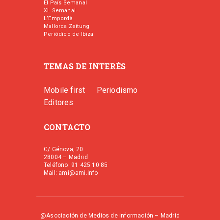
El País Semanal
XL Semanal
L’Empordà
Mallorca Zeitung
Periódico de Ibiza
TEMAS DE INTERÉS
Mobile first
Periodismo
Editores
CONTACTO
C/ Génova, 20
28004 – Madrid
Teléfono: 91 425 10 85
Mail: ami@ami.info
@Asociación de Medios de información – Madrid