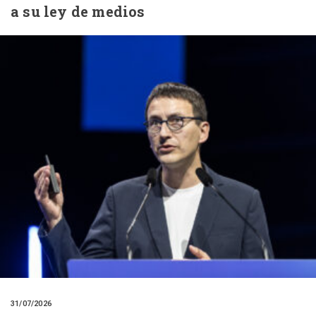
a su ley de medios
31/07/2026