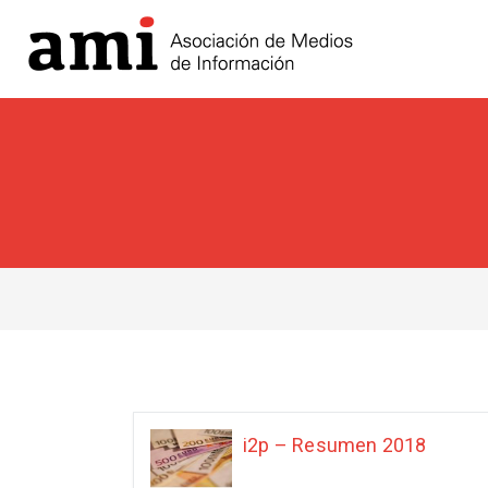
i2p – Resumen 2018