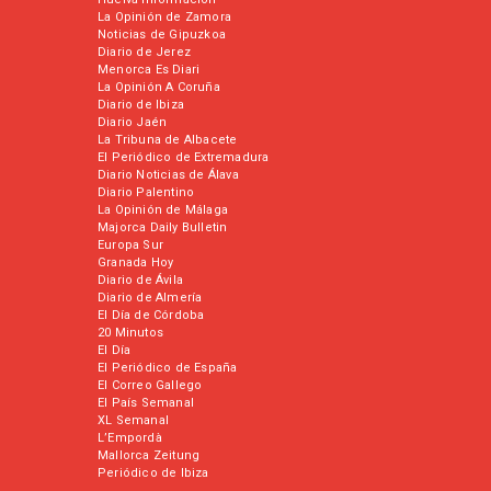
La Opinión de Zamora
Noticias de Gipuzkoa
Diario de Jerez
Menorca Es Diari
La Opinión A Coruña
Diario de Ibiza
Diario Jaén
La Tribuna de Albacete
El Periódico de Extremadura
Diario Noticias de Álava
Diario Palentino
La Opinión de Málaga
Majorca Daily Bulletin
Europa Sur
Granada Hoy
Diario de Ávila
Diario de Almería
El Día de Córdoba
20 Minutos
El Día
El Periódico de España
El Correo Gallego
El País Semanal
XL Semanal
L’Empordà
Mallorca Zeitung
Periódico de Ibiza