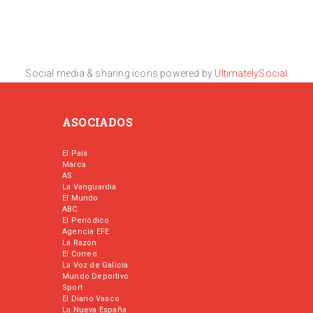
Social media & sharing icons powered by
UltimatelySocial
ASOCIADOS
El País
Marca
AS
La Vanguardia
El Mundo
ABC
El Periódico
Agencia EFE
La Razón
El Correo
La Voz de Galicia
Mundo Deportivo
Sport
El Diario Vasco
La Nueva España