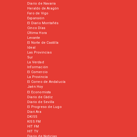
Diario de Navarra
Heraldo de Aragón
Faro de Vigo
Expansión
El Diario Montañés
Cinco Días
Última Hora
Levante
El Norte de Castilla
Ideal
Las Provincias
Sur
La Verdad
Información
El Comercio
La Provincia
El Correo de Andalucía
Jaén Hoy
El Economista
Diario de Cádiz
Diario de Sevilla
El Progreso de Lugo
Diari Ara
DKISS
KISS FM
HIT FM
HIT TV
Diario de Noticias