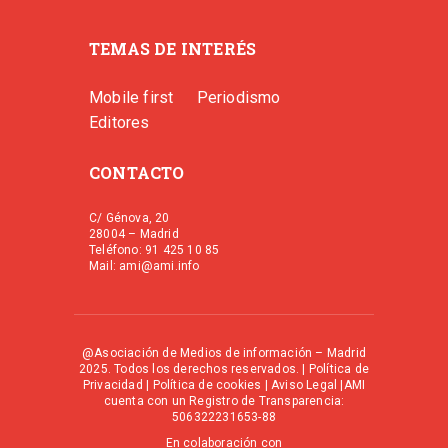
TEMAS DE INTERÉS
Mobile first
Periodismo
Editores
CONTACTO
C/ Génova, 20
28004 – Madrid
Teléfono: 91 425 10 85
Mail: ami@ami.info
@Asociación de Medios de información – Madrid
2025. Todos los derechos reservados. |
Política de
Privacidad
|
Política de cookies
|
Aviso Legal
|AMI
cuenta con un Registro de Transparencia:
506322231653-88
En colaboración con