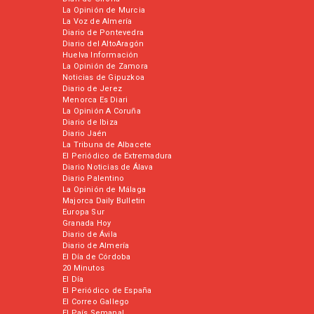
La Opinión de Murcia
La Voz de Almería
Diario de Pontevedra
Diario del AltoAragón
Huelva Información
La Opinión de Zamora
Noticias de Gipuzkoa
Diario de Jerez
Menorca Es Diari
La Opinión A Coruña
Diario de Ibiza
Diario Jaén
La Tribuna de Albacete
El Periódico de Extremadura
Diario Noticias de Álava
Diario Palentino
La Opinión de Málaga
Majorca Daily Bulletin
Europa Sur
Granada Hoy
Diario de Ávila
Diario de Almería
El Día de Córdoba
20 Minutos
El Día
El Periódico de España
El Correo Gallego
El País Semanal