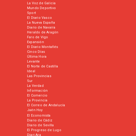
La Voz de Galicia
Mundo Deportivo
Sport
El Diario Vasco
La Nueva España
Diario de Navarra
Heraldo de Aragón
Faro de Vigo
Expansión
El Diario Montañés
Cinco Días
Última Hora
Levante
El Norte de Castilla
Ideal
Las Provincias
Sur
La Verdad
Información
El Comercio
La Provincia
El Correo de Andalucía
Jaén Hoy
El Economista
Diario de Cádiz
Diario de Sevilla
El Progreso de Lugo
Diari Ara