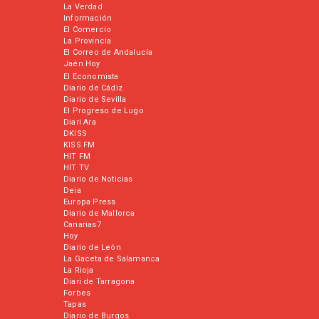
La Verdad
Información
El Comercio
La Provincia
El Correo de Andalucía
Jaén Hoy
El Economista
Diario de Cádiz
Diario de Sevilla
El Progreso de Lugo
Diari Ara
DKISS
KISS FM
HIT FM
HIT TV
Diario de Noticias
Deia
Europa Press
Diario de Mallorca
Canarias7
Hoy
Diario de León
La Gaceta de Salamanca
La Rioja
Diari de Tarragona
Forbes
Tapas
Diario de Burgos