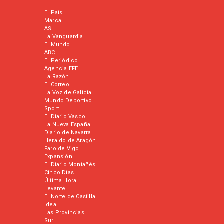
El País
Marca
AS
La Vanguardia
El Mundo
ABC
El Periódico
Agencia EFE
La Razón
El Correo
La Voz de Galicia
Mundo Deportivo
Sport
El Diario Vasco
La Nueva España
Diario de Navarra
Heraldo de Aragón
Faro de Vigo
Expansión
El Diario Montañés
Cinco Días
Última Hora
Levante
El Norte de Castilla
Ideal
Las Provincias
Sur