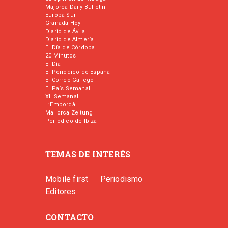
Majorca Daily Bulletin
Europa Sur
Granada Hoy
Diario de Ávila
Diario de Almería
El Día de Córdoba
20 Minutos
El Día
El Periódico de España
El Correo Gallego
El País Semanal
XL Semanal
L’Empordà
Mallorca Zeitung
Periódico de Ibiza
TEMAS DE INTERÉS
Mobile first
Periodismo
Editores
CONTACTO