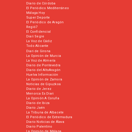
Diario de Córdoba
El Periódico Mediterráneo
Málaga Hoy
Super Deporte
El Periódico de Aragón
Regió7
El Confidencial
Diari Segre
La Voz de Cádiz
Todo Alicante
Diari de Girona
La Opinión de Murcia
La Voz de Almería
Diario de Pontevedra
Diario del AltoAragón
Huelva Información
La Opinión de Zamora
Noticias de Gipuzkoa
Diario de Jerez
Menorca Es Diari
La Opinión A Coruña
Diario de Ibiza
Diario Jaén
La Tribuna de Albacete
El Periódico de Extremadura
Diario Noticias de Álava
Diario Palentino
La Opinión de Málaga