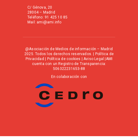
C/ Génova, 20
28004 – Madrid
Teléfono: 91 425 10 85
Mail: ami@ami.info
@Asociación de Medios de información – Madrid
2025. Todos los derechos reservados. |
Política de
Privacidad
|
Política de cookies
|
Aviso Legal
|AMI
cuenta con un Registro de Transparencia:
506322231653-88
En colaboración con