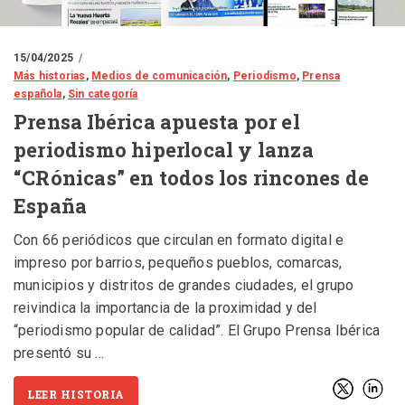
15/04/2025
Más historias
,
Medios de comunicación
,
Periodismo
,
Prensa
española
,
Sin categoría
Prensa Ibérica apuesta por el
periodismo hiperlocal y lanza
“CRónicas” en todos los rincones de
España
Con 66 periódicos que circulan en formato digital e
impreso por barrios, pequeños pueblos, comarcas,
municipios y distritos de grandes ciudades, el grupo
reivindica la importancia de la proximidad y del
“periodismo popular de calidad”. El Grupo Prensa Ibérica
presentó su
LEER HISTORIA