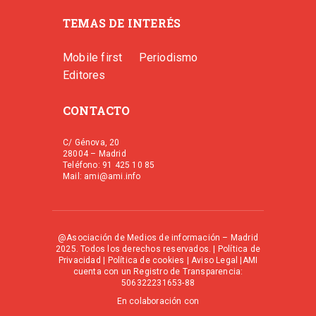
TEMAS DE INTERÉS
Mobile first
Periodismo
Editores
CONTACTO
C/ Génova, 20
28004 – Madrid
Teléfono: 91 425 10 85
Mail: ami@ami.info
@Asociación de Medios de información – Madrid
2025. Todos los derechos reservados. |
Política de
Privacidad
|
Política de cookies
|
Aviso Legal
|AMI
cuenta con un Registro de Transparencia:
506322231653-88
En colaboración con