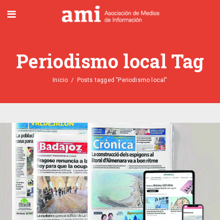
Periodismo local Tag
Inicio
/
Posts tagged "Periodismo local"