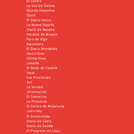
El Correo
La Voz de Galicia
Mundo Deportivo
Sport
El Diario Vasco
La Nueva España
Diario de Navarra
Heraldo de Aragón
Faro de Vigo
Expansión
El Diario Montañés
Cinco Días
Última Hora
Levante
El Norte de Castilla
Ideal
Las Provincias
Sur
La Verdad
Información
El Comercio
La Provincia
El Correo de Andalucía
Jaén Hoy
El Economista
Diario de Cádiz
Diario de Sevilla
El Progreso de Lugo