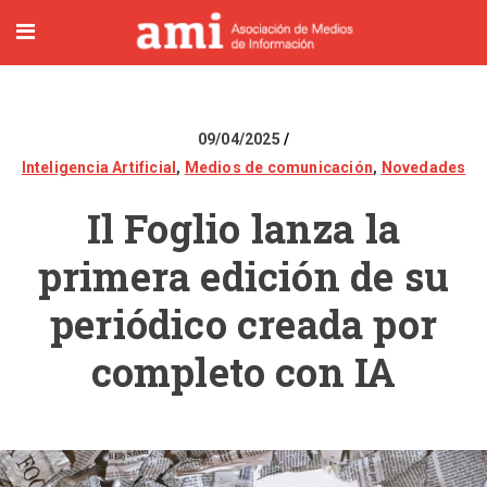
09/04/2025
Inteligencia Artificial
,
Medios de comunicación
,
Novedades
Il Foglio lanza la
primera edición de su
periódico creada por
completo con IA