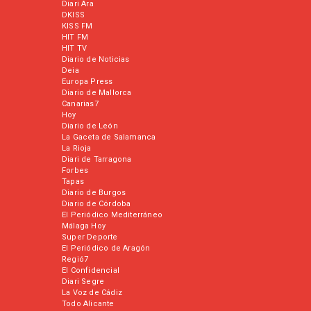
Diari Ara
DKISS
KISS FM
HIT FM
HIT TV
Diario de Noticias
Deia
Europa Press
Diario de Mallorca
Canarias7
Hoy
Diario de León
La Gaceta de Salamanca
La Rioja
Diari de Tarragona
Forbes
Tapas
Diario de Burgos
Diario de Córdoba
El Periódico Mediterráneo
Málaga Hoy
Super Deporte
El Periódico de Aragón
Regió7
El Confidencial
Diari Segre
La Voz de Cádiz
Todo Alicante