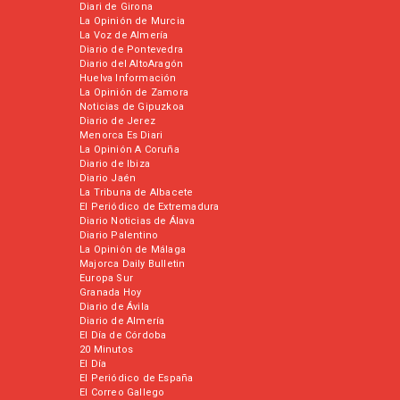
Diari de Girona
La Opinión de Murcia
La Voz de Almería
Diario de Pontevedra
Diario del AltoAragón
Huelva Información
La Opinión de Zamora
Noticias de Gipuzkoa
Diario de Jerez
Menorca Es Diari
La Opinión A Coruña
Diario de Ibiza
Diario Jaén
La Tribuna de Albacete
El Periódico de Extremadura
Diario Noticias de Álava
Diario Palentino
La Opinión de Málaga
Majorca Daily Bulletin
Europa Sur
Granada Hoy
Diario de Ávila
Diario de Almería
El Día de Córdoba
20 Minutos
El Día
El Periódico de España
El Correo Gallego