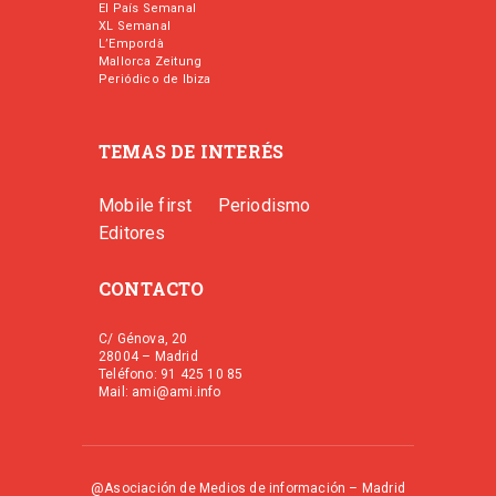
El País Semanal
XL Semanal
L’Empordà
Mallorca Zeitung
Periódico de Ibiza
TEMAS DE INTERÉS
Mobile first
Periodismo
Editores
CONTACTO
C/ Génova, 20
28004 – Madrid
Teléfono: 91 425 10 85
Mail: ami@ami.info
@Asociación de Medios de información – Madrid