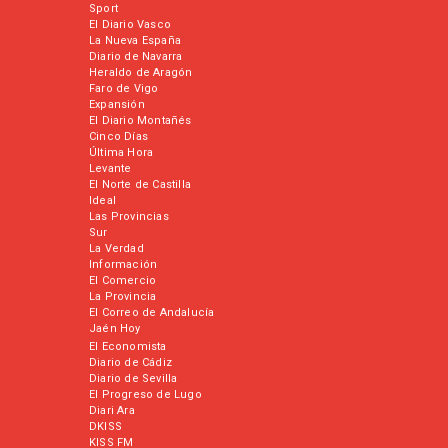
Sport
El Diario Vasco
La Nueva España
Diario de Navarra
Heraldo de Aragón
Faro de Vigo
Expansión
El Diario Montañés
Cinco Días
Última Hora
Levante
El Norte de Castilla
Ideal
Las Provincias
Sur
La Verdad
Información
El Comercio
La Provincia
El Correo de Andalucía
Jaén Hoy
El Economista
Diario de Cádiz
Diario de Sevilla
El Progreso de Lugo
Diari Ara
DKISS
KISS FM