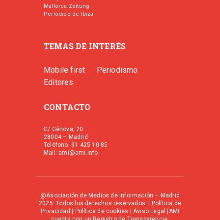
Mallorca Zeitung
Periódico de Ibiza
TEMAS DE INTERÉS
Mobile first
Periodismo
Editores
CONTACTO
C/ Génova, 20
28004 – Madrid
Teléfono: 91 425 10 85
Mail: ami@ami.info
@Asociación de Medios de información – Madrid
2025. Todos los derechos reservados. |
Política de
Privacidad
|
Política de cookies
|
Aviso Legal
|AMI
cuenta con un Registro de Transparencia: