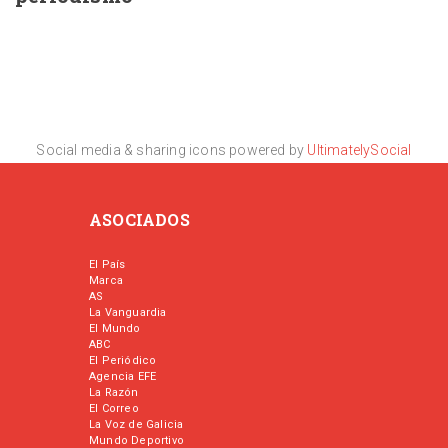
Social media & sharing icons powered by
UltimatelySocial
ASOCIADOS
El País
Marca
AS
La Vanguardia
El Mundo
ABC
El Periódico
Agencia EFE
La Razón
El Correo
La Voz de Galicia
Mundo Deportivo