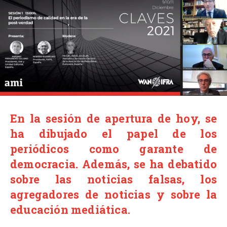
En la sesión de apertura de hoy, se
ha dibujado el papel de los
periódicos como garante de
democracia. Además, se ha debatido
sobre las noticias falsas, los
agregadores de noticias y sobre la
educación mediática.