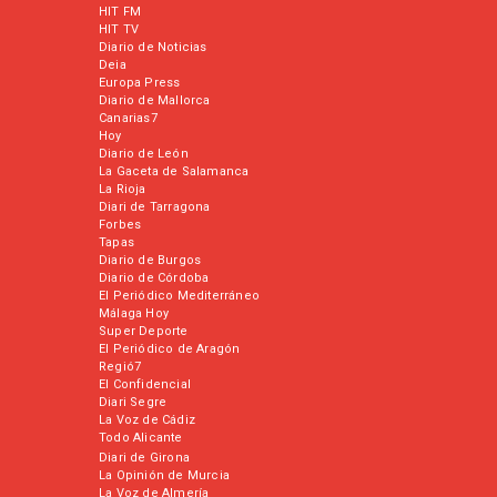
HIT FM
HIT TV
Diario de Noticias
Deia
Europa Press
Diario de Mallorca
Canarias7
Hoy
Diario de León
La Gaceta de Salamanca
La Rioja
Diari de Tarragona
Forbes
Tapas
Diario de Burgos
Diario de Córdoba
El Periódico Mediterráneo
Málaga Hoy
Super Deporte
El Periódico de Aragón
Regió7
El Confidencial
Diari Segre
La Voz de Cádiz
Todo Alicante
Diari de Girona
La Opinión de Murcia
La Voz de Almería