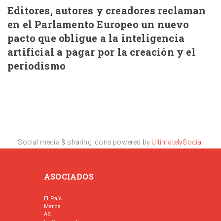
Editores, autores y creadores reclaman
en el Parlamento Europeo un nuevo
pacto que obligue a la inteligencia
artificial a pagar por la creación y el
periodismo
Social media & sharing icons powered by
UltimatelySocial
ASOCIADOS
El País
Marca
AS