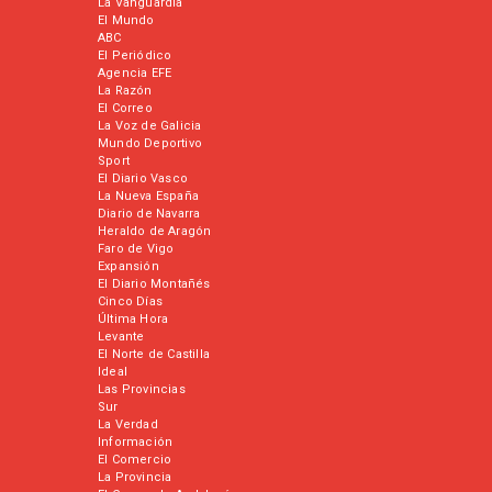
La Vanguardia
El Mundo
ABC
El Periódico
Agencia EFE
La Razón
El Correo
La Voz de Galicia
Mundo Deportivo
Sport
El Diario Vasco
La Nueva España
Diario de Navarra
Heraldo de Aragón
Faro de Vigo
Expansión
El Diario Montañés
Cinco Días
Última Hora
Levante
El Norte de Castilla
Ideal
Las Provincias
Sur
La Verdad
Información
El Comercio
La Provincia