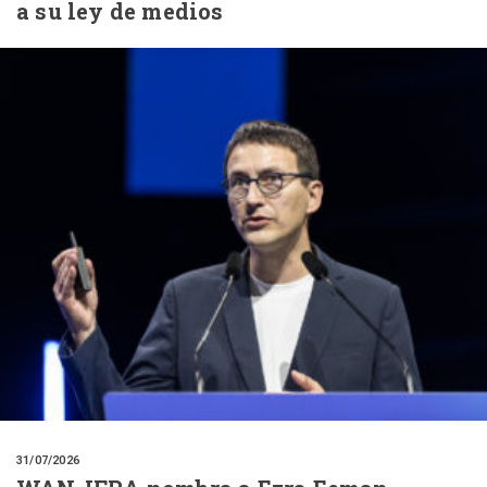
a su ley de medios
31/07/2026