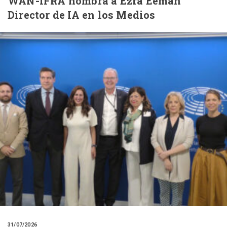
WAN-IFRA nombra a Ezra Eeman
Director de IA en los Medios
31/07/2026