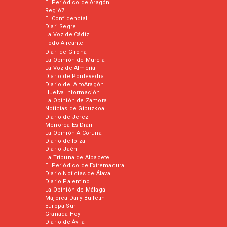
El Periódico de Aragón
Regió7
El Confidencial
Diari Segre
La Voz de Cádiz
Todo Alicante
Diari de Girona
La Opinión de Murcia
La Voz de Almería
Diario de Pontevedra
Diario del AltoAragón
Huelva Información
La Opinión de Zamora
Noticias de Gipuzkoa
Diario de Jerez
Menorca Es Diari
La Opinión A Coruña
Diario de Ibiza
Diario Jaén
La Tribuna de Albacete
El Periódico de Extremadura
Diario Noticias de Álava
Diario Palentino
La Opinión de Málaga
Majorca Daily Bulletin
Europa Sur
Granada Hoy
Diario de Ávila