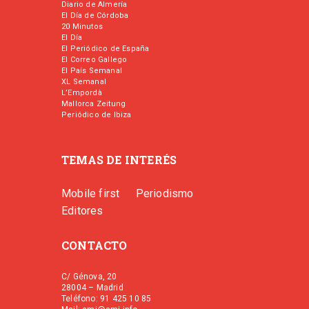
Diario de Almería
El Día de Córdoba
20 Minutos
El Día
El Periódico de España
El Correo Gallego
El País Semanal
XL Semanal
L’Empordà
Mallorca Zeitung
Periódico de Ibiza
TEMAS DE INTERÉS
Mobile first
Periodismo
Editores
CONTACTO
C/ Génova, 20
28004 – Madrid
Teléfono: 91 425 10 85