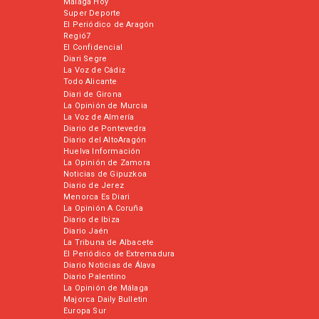
Málaga Hoy
Super Deporte
El Periódico de Aragón
Regió7
El Confidencial
Diari Segre
La Voz de Cádiz
Todo Alicante
Diari de Girona
La Opinión de Murcia
La Voz de Almería
Diario de Pontevedra
Diario del AltoAragón
Huelva Información
La Opinión de Zamora
Noticias de Gipuzkoa
Diario de Jerez
Menorca Es Diari
La Opinión A Coruña
Diario de Ibiza
Diario Jaén
La Tribuna de Albacete
El Periódico de Extremadura
Diario Noticias de Álava
Diario Palentino
La Opinión de Málaga
Majorca Daily Bulletin
Europa Sur