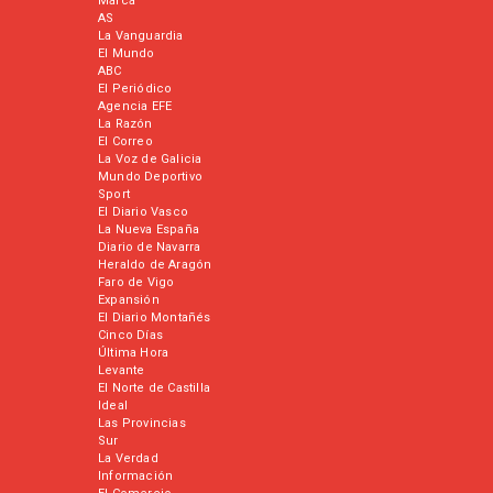
Marca
AS
La Vanguardia
El Mundo
ABC
El Periódico
Agencia EFE
La Razón
El Correo
La Voz de Galicia
Mundo Deportivo
Sport
El Diario Vasco
La Nueva España
Diario de Navarra
Heraldo de Aragón
Faro de Vigo
Expansión
El Diario Montañés
Cinco Días
Última Hora
Levante
El Norte de Castilla
Ideal
Las Provincias
Sur
La Verdad
Información