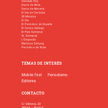
Granada Hoy
Diario de Ávila
Diario de Almería
El Día de Córdoba
20 Minutos
El Día
El Periódico de España
El Correo Gallego
El País Semanal
XL Semanal
L’Empordà
Mallorca Zeitung
Periódico de Ibiza
TEMAS DE INTERÉS
Mobile first
Periodismo
Editores
CONTACTO
C/ Génova, 20
28004 – Madrid