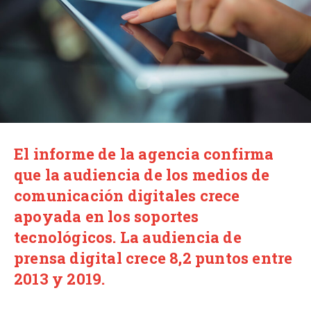
El informe de la agencia confirma
que la audiencia de los medios de
comunicación digitales crece
apoyada en los soportes
tecnológicos. La audiencia de
prensa digital crece 8,2 puntos entre
2013 y 2019.