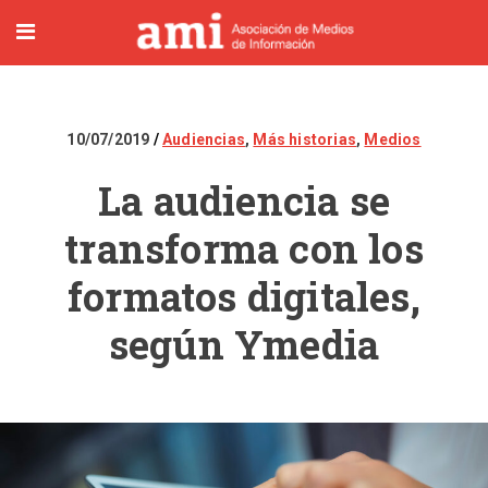
10/07/2019
Audiencias
,
Más historias
,
Medios
La audiencia se
transforma con los
formatos digitales,
según Ymedia