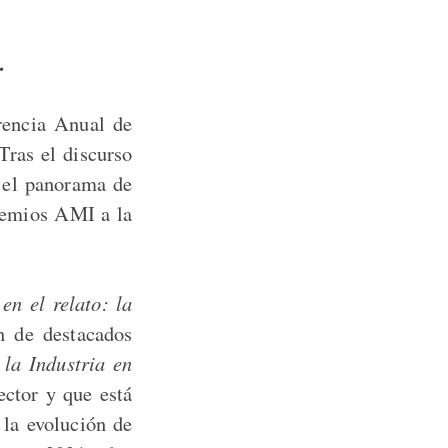
.
rencia Anual de
Tras el discurso
á el panorama de
Premios AMI a la
en el relato: la
ón de destacados
 la Industria en
ector y que está
la evolución de