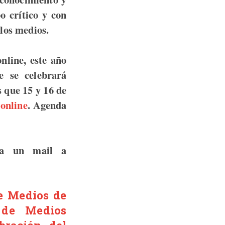
o crítico y con
 los medios.
nline, este año
e se celebrará
 que 15 y 16 de
 online
. Agenda
da un mail a
e Medios de
 de Medios