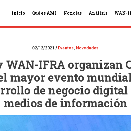
Inicio
Qué es AMI
Noticias
Análisis
WAN-I
02/12/2021
Eventos
,
Novedades
y WAN-IFRA organizan C
 el mayor evento mundial
rrollo de negocio digital
medios de información