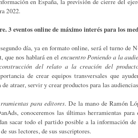
nformación en España, la previsión de cierre del ejer
ra 2022.
re. 3 eventos online de máximo interés para los med
 segundo día, ya en formato online, será el turno de 
, que nos hablará en el
encuentro Poniendo a la audie
construcción del relato a la creación del product
mportancia de crear equipos transversales que ayud
de atraer, servir y crear productos para las audiencia
rramientas para editores
. De la mano de Ramón Lóp
anAds, conoceremos las últimas herramientas para q
dan sacar todo el partido posible a la información de
 de sus lectores, de sus suscriptores.