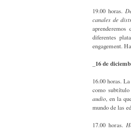
19.00 horas.
De
canales de dist
aprenderemos q
diferentes pla
engagement. Hay
_16 de diciembr
16.00 horas. La
como subtítul
audio
, en la qu
mundo de las ed
17.00 horas.
H