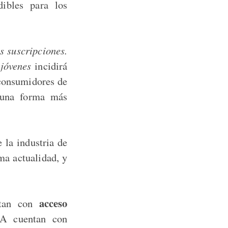
ibles para los
s suscripciones.
 jóvenes
incidirá
 consumidores de
e una forma más
e la industria de
ma actualidad, y
acceso
tan con
RA cuentan con