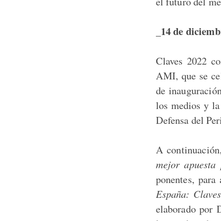
el futuro del m
_14 de diciemb
Claves 2022 co
AMI, que se cel
de inauguración
los medios y la
Defensa del Per
A continuación
mejor apuesta 
ponentes, para 
España: Claves
elaborado por 