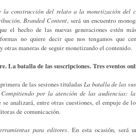
 la construcción del relato a la monetización del c
ribución. Branded Content
, será un encuentro monog
ue el hecho de las nuevas generaciones estén más
taformas no quiere decir que nos tengamos que cen
 otras maneras de seguir monetizando el contenido.
e. La batalla de las suscripciones. Tres eventos on
 primera de las sesiones tituladas
La batalla de las su
o
Compitiendo por la atención de las audiencias: la
e se analizará, entre otras cuestiones, el empuje de l
itoras de comunicación.
erramientas para editores
. En esta ocasión, será u