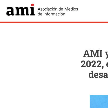
AMI 
2022,
desa