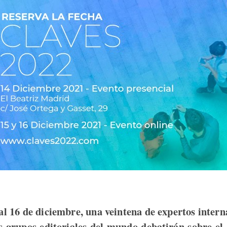
al 16 de diciembre, una veintena de expertos intern
s grupos editoriales del mundo debatirán sobre el