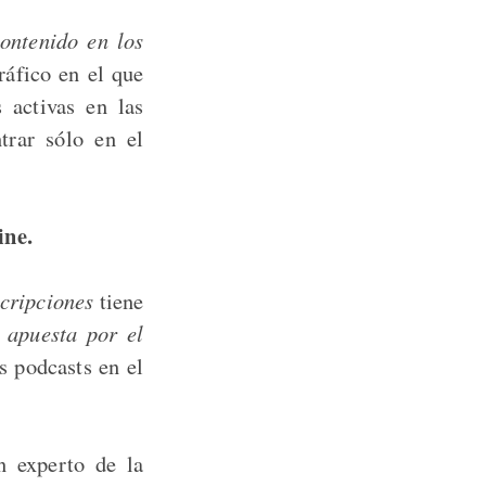
ontenido en los
ráfico en el que
 activas en las
trar sólo en el
line.
scripciones
tiene
 apuesta por el
os podcasts en el
n experto de la