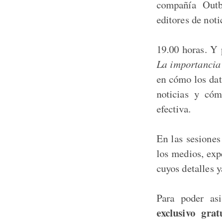
compañía Outb
editores de not
19.00 horas. Y 
La importancia 
en cómo los dat
noticias y cóm
efectiva.
En las sesiones 
los medios, exp
cuyos detalles 
Para poder as
exclusivo grat