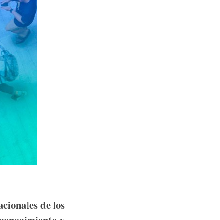
acionales de los
 conocimiento y