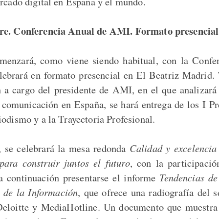
ercado digital en España y el mundo.
re. Conferencia Anual de AMI. Formato presencial
menzará, como viene siendo habitual, con la Confe
ebrará en formato presencial en El Beatriz Madrid. 
 a cargo del presidente de AMI, en el que analizar
 comunicación en España, se hará entrega de los I 
iodismo y a la Trayectoria Profesional.
, se celebrará la mesa redonda
Calidad y excelencia 
para construir juntos el futuro
, con la participaci
a continuación presentarse el informe
Tendencias de
 de la Información
, que ofrece una radiografía del s
Deloitte y MediaHotline. Un documento que muestra 