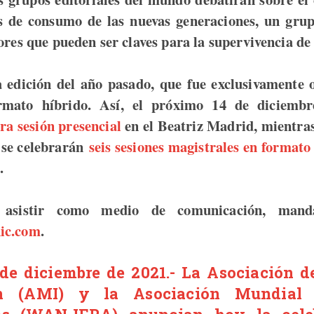
s de consumo de las nuevas generaciones, un grup
ores que pueden ser claves para la supervivencia de
a edición del año pasado, que fue exclusivamente o
rmato híbrido. Así, el próximo 14 de diciembr
ra sesión presencial
en el Beatriz Madrid, mientras
 se celebrarán
seis sesiones magistrales en formato
.
 asistir como medio de comunicación, man
ic.com
.
de diciembre de 2021.-
La Asociación d
n (AMI)
y
la Asociación Mundial