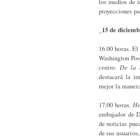
los medios de i
proyecciones pa
_15 de diciemb
16.00 horas. El
Washington Post
centro. De la 
destacará la i
mejor la manera 
17.00 horas.
He
embajador de D
de noticias pue
de sus usuarios,