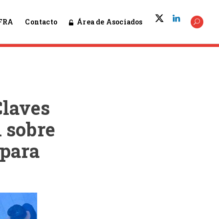
Área de Asociados
FRA
Contacto
laves
 sobre
 para