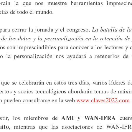
rain la que nos muestre herramientas imprescind
icias de todo el mundo.
para cerrar la jornada y el congreso,
La batalla de la
de los datos y la personalización en la retención de
os son imprescindibles para conocer a los lectores y
o la personalización nos ayudará a retenerlos d
que se celebrarán en estos tres días, varios líderes d
ertos y socios tecnológicos abordarán temas de máxi
ya pueden consultarse en la web
www.claves2022.com
AMI y WAN-IFRA
istir, los miembros de
cuen
uito
, mientras que las asociaciones de WAN-IF