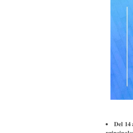
Del 14 
principale