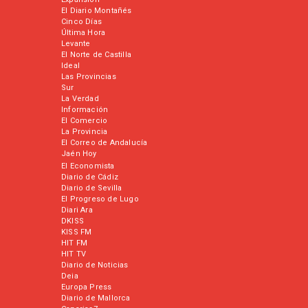
El Diario Montañés
Cinco Días
Última Hora
Levante
El Norte de Castilla
Ideal
Las Provincias
Sur
La Verdad
Información
El Comercio
La Provincia
El Correo de Andalucía
Jaén Hoy
El Economista
Diario de Cádiz
Diario de Sevilla
El Progreso de Lugo
Diari Ara
DKISS
KISS FM
HIT FM
HIT TV
Diario de Noticias
Deia
Europa Press
Diario de Mallorca