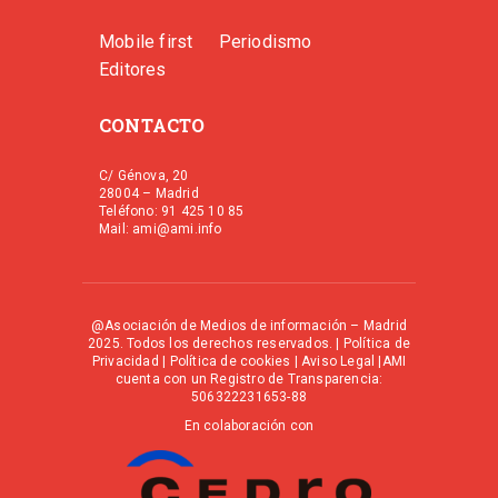
Mobile first
Periodismo
Editores
CONTACTO
C/ Génova, 20
28004 – Madrid
Teléfono: 91 425 10 85
Mail: ami@ami.info
@Asociación de Medios de información – Madrid
2025. Todos los derechos reservados. |
Política de
Privacidad
|
Política de cookies
|
Aviso Legal
|AMI
cuenta con un Registro de Transparencia:
506322231653-88
En colaboración con