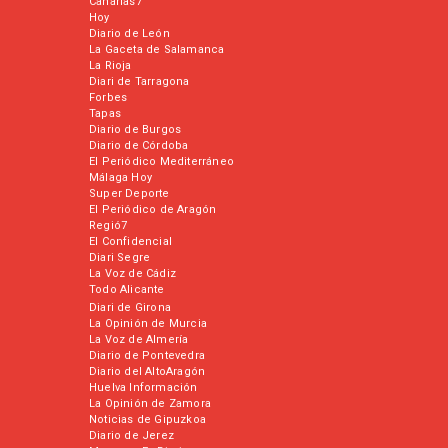
Canarias7
Hoy
Diario de León
La Gaceta de Salamanca
La Rioja
Diari de Tarragona
Forbes
Tapas
Diario de Burgos
Diario de Córdoba
El Periódico Mediterráneo
Málaga Hoy
Super Deporte
El Periódico de Aragón
Regió7
El Confidencial
Diari Segre
La Voz de Cádiz
Todo Alicante
Diari de Girona
La Opinión de Murcia
La Voz de Almería
Diario de Pontevedra
Diario del AltoAragón
Huelva Información
La Opinión de Zamora
Noticias de Gipuzkoa
Diario de Jerez